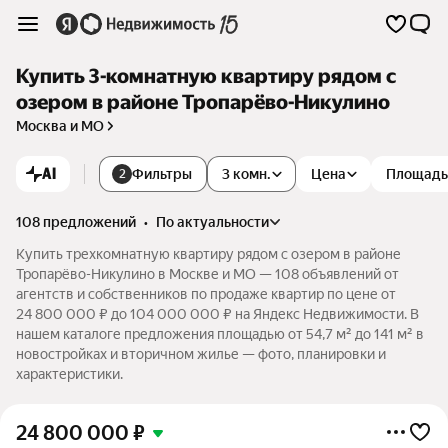
Купить 3-комнатную квартиру рядом с
озером в районе Тропарёво-Никулино
Москва и МО
AI
Фильтры
3 комн.
Цена
Площадь
2
108 предложений
•
по актуальности
Купить трехкомнатную квартиру рядом с озером в районе
Тропарёво-Никулино в Москве и МО — 108 объявлений от
агентств и собственников по продаже квартир по цене от
24 800 000 ₽ до 104 000 000 ₽ на Яндекс Недвижимости. В
нашем каталоге предложения площадью от 54,7 м² до 141 м² в
новостройках и вторичном жилье — фото, планировки и
характеристики.
24 800 000
₽