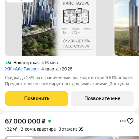
Новаторская
16 мин.
ЖК «Айс Тауэрс»
, 4 квартал 2028
Скидка до 25% на ограниченный пул квартир при 100% оплате.
Предложение не суммируется с другими акциями. Доступна
беспроцентная рассрочка от застройщика. Просторная 3-
комнатная квартира 87.2 м на 15 этаже в премиальном ЖК «Айс
Позвонить
Позвоните мне
Тауэрс» (ЗАО Москвы,
67 000 000
₽
132 м²
3-комн. квартира
3 этаж из 35