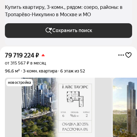
Купить квартиру, 3-комн., рядом: озеро, районы: в
Тропарёво-Никулино в Москве и МО
Сохранить поиск
79 719 224
₽
от 315 567 ₽ в месяц
96,6 м²
3-комн. квартира
6 этаж из 52
новостройка