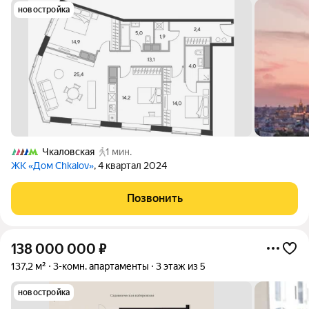
новостройка
Чкаловская
1 мин.
ЖК «Дом Chkalov»
, 4 квартал 2024
Позвонить
138 000 000
₽
137,2 м²
3-комн. апартаменты
3 этаж из 5
новостройка