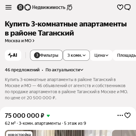
Купить 3-комнатные апартаменты
в районе Таганский
Москва и МО
AI
Фильтры
3 комн.
Цена
Площадь
3
46 предложений
•
по актуальности
Купить 3-комнатные апартаменты в районе Таганский в
Москве и МО — 46 объявлений от агентств и собственников
по продаже апартаментов в районе Таганский в Москве и МО.
по цене от 20 500 000 ₽.
75 000 000
₽
62 м²
3-комн. апартаменты
5 этаж из 9
новостройка