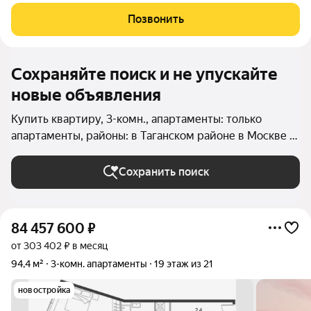
современный и качественный проект 2019 года постройки от
девелопера Insigma, выполненный по индивидуальному
Позвонить
архитектурному проекту
Сохраняйте поиск и не упускайте
новые объявления
Купить квартиру, 3-комн., апартаменты: только
апартаменты, районы: в Таганском районе в Москве и
МО
Сохранить поиск
84 457 600
₽
от 303 402 ₽ в месяц
94,4 м²
3-комн. апартаменты
19 этаж из 21
новостройка