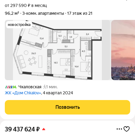
от 297 590 ₽ в месяц
96,2 м²
3-комн. апартаменты
17 этаж из 21
новостройка
Чкаловская
1 мин.
ЖК «Дом Chkalov»
, 4 квартал 2024
Позвонить
39 437 624
₽