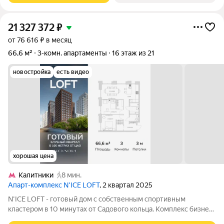
21 327 372
₽
от 76 616 ₽ в месяц
66,6 м²
3-комн. апартаменты
16 этаж из 21
новостройка
есть видео
хорошая цена
Калитники
8 мин.
Апарт-комплекс N’ICE LOFT
, 2 квартал 2025
N'ICE LOFT - готовый дом с собственным спортивным
кластером в 10 минутах от Садового кольца. Комплекс бизнес-
класса N'ICE LOFT, девелопером которого выступила