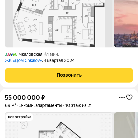
Чкаловская
1 мин.
ЖК «Дом Chkalov»
, 4 квартал 2024
Позвонить
55 000 000
₽
69 м²
3-комн. апартаменты
10 этаж из 21
новостройка