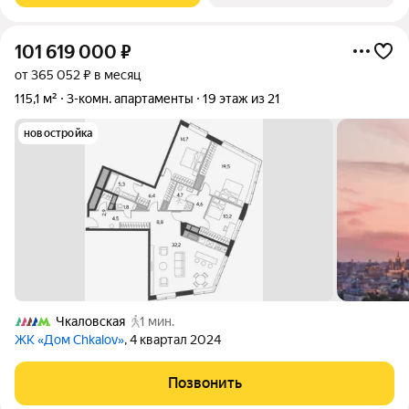
101 619 000
₽
от 365 052 ₽ в месяц
115,1 м²
3-комн. апартаменты
19 этаж из 21
новостройка
Чкаловская
1 мин.
ЖК «Дом Chkalov»
, 4 квартал 2024
Позвонить