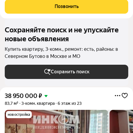
расположена на 4 этаже 20-этажного панельного здания.
Позвонить
Жилая площадь составляет 35 кв. м, а кухня
Сохраняйте поиск и не упускайте
новые объявления
Купить квартиру, 3-комн., ремонт: есть, районы: в
Северном Бутово в Москве и МО
Сохранить поиск
38 950 000
₽
83,7 м²
3-комн. квартира
6 этаж из 23
новостройка