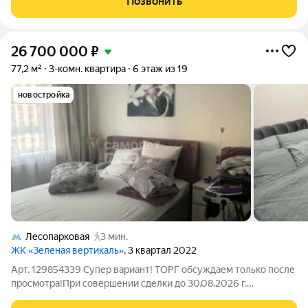
Позвонить
кухня-гостиная (при желании
26 700 000
₽
77,2 м²
3-комн. квартира
6 этаж из 19
новостройка
Лесопарковая
3 мин.
ЖК «Зеленая вертикаль»
, 3 квартал 2022
Арт. 129854339 Супер вариант! ТОРГ обсуждаем только после
просмотра!При совершении сделки до 30.08.2026 г.
ПОДАРОК для наших клиентов- ВАУЧЕР НА ПОЕЗДКУ В