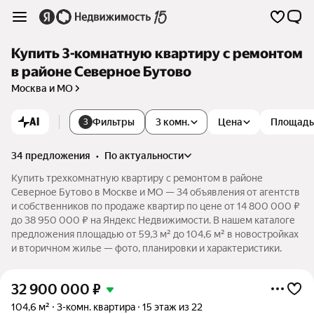
Купить 3-комнатную квартиру с ремонтом
в районе Северное Бутово
Москва и МО
AI
Фильтры
3 комн.
Цена
Площадь
3
34 предложения
•
по актуальности
Купить трехкомнатную квартиру с ремонтом в районе
Северное Бутово в Москве и МО — 34 объявления от агентств
и собственников по продаже квартир по цене от 14 800 000 ₽
до 38 950 000 ₽ на Яндекс Недвижимости. В нашем каталоге
предложения площадью от 59,3 м² до 104,6 м² в новостройках
и вторичном жилье — фото, планировки и характеристики.
32 900 000
₽
104,6 м²
3-комн. квартира
15 этаж из 22