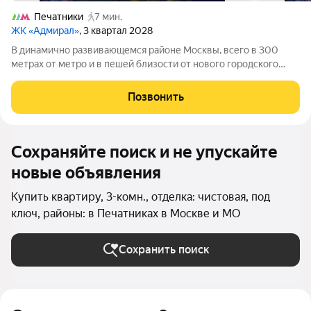
Печатники
7 мин.
ЖК «Адмирал»
, 3 квартал 2028
В динамично развивающемся районе Москвы, всего в 300
метрах от метро и в пешей близости от нового городского
порта с протяженной набережной 13 км, свободной от
автомобилей, продается 3-комнатная квартира площадью
Позвонить
76.50 м. без отделки. Квартира
Сохраняйте поиск и не упускайте
новые объявления
Купить квартиру, 3-комн., отделка: чистовая, под
ключ, районы: в Печатниках в Москве и МО
Сохранить поиск