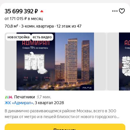
35 699 392
₽
от 171 015 ₽ в месяц
70,8 м²
3-комн. квартира
12 этаж из 47
новостройка
есть видео
Печатники
7 мин.
ЖК «Адмирал»
, 3 квартал 2028
В динамично развивающемся районе Москвы, всего в 300
метрах от метро и в пешей близости от нового городского
порта с протяженной набережной 13 км, свободной от
автомобилей, продается 3-комнатная квартира площадью