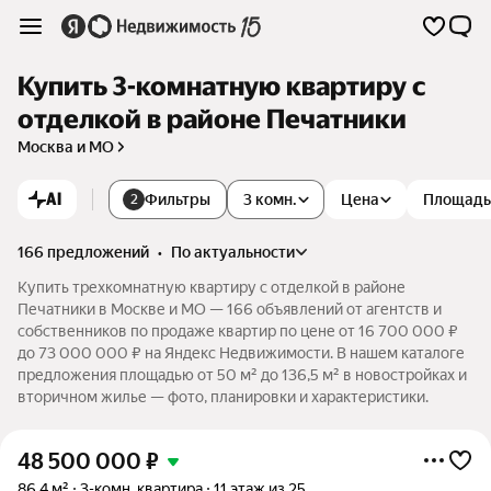
Купить 3-комнатную квартиру с
отделкой в районе Печатники
Москва и МО
AI
Фильтры
3 комн.
Цена
Площадь
2
166 предложений
•
по актуальности
Купить трехкомнатную квартиру с отделкой в районе
Печатники в Москве и МО — 166 объявлений от агентств и
собственников по продаже квартир по цене от 16 700 000 ₽
до 73 000 000 ₽ на Яндекс Недвижимости. В нашем каталоге
предложения площадью от 50 м² до 136,5 м² в новостройках и
вторичном жилье — фото, планировки и характеристики.
48 500 000
₽
86,4 м²
3-комн. квартира
11 этаж из 25