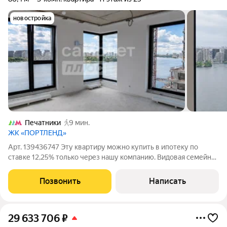
новостройка
Печатники
9 мин.
ЖК «ПОРТЛЕНД»
Арт. 139436747 Эту квартиру можно купить в ипотеку по
ставке 12,25% только через нашу компанию. Видовая семейная
квартира в уже сданном ЖК Portland возможность купить
дешевле аналогичных предложений от застройщика и не
Позвонить
Написать
ждать сдачи дома до 2028 года.
29 633 706
₽