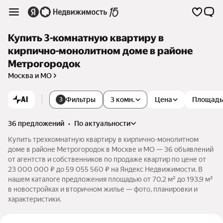
Купить 3-комнатную квартиру в
кирпично-монолитном доме в районе
Метрогородок
Москва и МО
AI
Фильтры
3 комн.
Цена
Площадь
3
36 предложений
•
по актуальности
Купить трехкомнатную квартиру в кирпично-монолитном
доме в районе Метрогородок в Москве и МО — 36 объявлений
от агентств и собственников по продаже квартир по цене от
23 000 000 ₽ до 59 055 560 ₽ на Яндекс Недвижимости. В
нашем каталоге предложения площадью от 70,2 м² до 193,9 м²
в новостройках и вторичном жилье — фото, планировки и
характеристики.