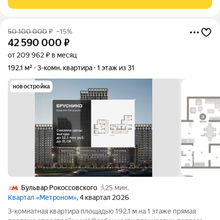
снизили цены до
50 100 000
₽
–15%
42 590 000
₽
от 209 962 ₽ в месяц
192,1 м²
3-комн. квартира
1 этаж из 31
новостройка
Бульвар Рокоссовского
25 мин.
Квартал «Метроном»
, 4 квартал 2026
3-комнатная квартира площадью 192,1 м на 1 этаже прямая