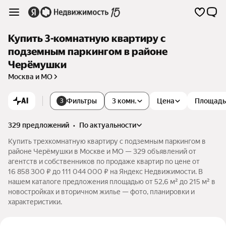
Купить 3-комнатную квартиру с
подземным паркингом в районе
Черёмушки
Москва и МО
AI
Фильтры
3 комн.
Цена
Площадь
3
329 предложений
•
по актуальности
Купить трехкомнатную квартиру с подземным паркингом в
районе Черёмушки в Москве и МО — 329 объявлений от
агентств и собственников по продаже квартир по цене от
16 858 300 ₽ до 111 044 000 ₽ на Яндекс Недвижимости. В
нашем каталоге предложения площадью от 52,6 м² до 215 м² в
новостройках и вторичном жилье — фото, планировки и
характеристики.