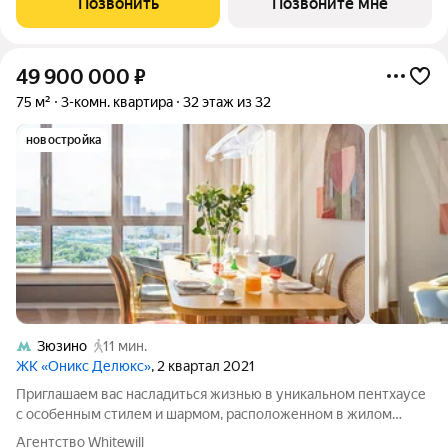
Позвонить
Позвоните мне
49 900 000
₽
75 м²
3-комн. квартира
32 этаж из 32
новостройка
Зюзино
11 мин.
ЖК «Оникс Делюкс»
, 2 квартал 2021
Приглашаем вас насладиться жизнью в уникальном пентхаусе
с особенным стилем и шармом, расположенном в жилом
комплексе премиум-класса на Юго-Западе столицы.
Агентство Whitewill