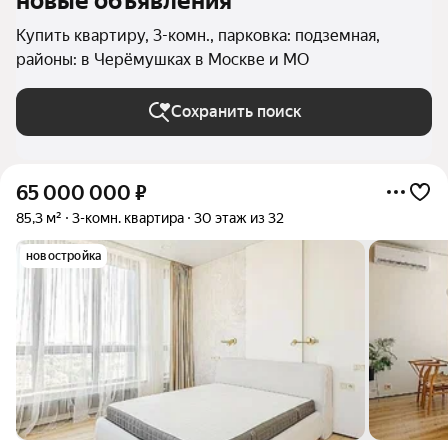
новые объявления
Купить квартиру, 3-комн., парковка: подземная,
районы: в Черёмушках в Москве и МО
Сохранить поиск
65 000 000
₽
85,3 м²
3-комн. квартира
30 этаж из 32
новостройка