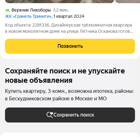
Верхние Лихоборы
2 мин.
ЖК «Гранель Тринити»
, 1 квартал 2024
Код объекта: 2281336. Дизайнерская трёхкомнатная квартира
в новом монолитном доме на улице Лётчика Осканова готовое
пространство, куда можно заехать и начать жить без
дополнительных вложений. 51,7 м продуманной планировки с
Позвонить
яркой 18-метровой кухней,
Сохраняйте поиск и не упускайте
новые объявления
Купить квартиру, 3-комн., возможна ипотека, районы:
в Бескудниковском районе в Москве и МО
Сохранить поиск