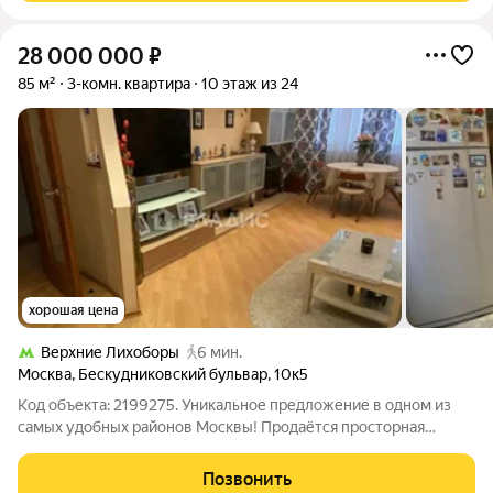
28 000 000
₽
85 м²
3-комн. квартира
10 этаж из 24
хорошая цена
Верхние Лихоборы
6 мин.
Москва
,
Бескудниковский бульвар
,
10к5
Код объекта: 2199275. Уникальное предложение в одном из
самых удобных районов Москвы! Продаётся просторная
трёхкомнатная квартира площадью 85 кв. м на
Бескудниковском бульваре, 10к5. Квартира расположена на 10
Позвонить