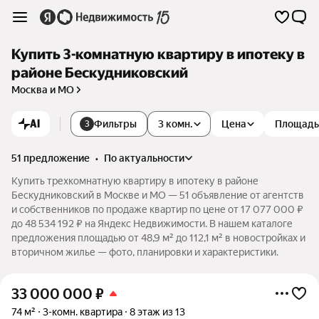
Купить 3-комнатную квартиру в ипотеку в
районе Бескудниковский
Москва и МО
AI
Фильтры
3 комн.
Цена
Площадь
3
51 предложение
•
по актуальности
Купить трехкомнатную квартиру в ипотеку в районе
Бескудниковский в Москве и МО — 51 объявление от агентств
и собственников по продаже квартир по цене от 17 077 000 ₽
до 48 534 192 ₽ на Яндекс Недвижимости. В нашем каталоге
предложения площадью от 48,9 м² до 112,1 м² в новостройках и
вторичном жилье — фото, планировки и характеристики.
33 000 000
₽
74 м²
3-комн. квартира
8 этаж из 13