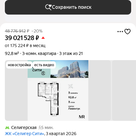
Сохранить поиск
48 776 912
₽
–20%
39 021 528
₽
от 175 224 ₽ в месяц
92,8 м²
3-комн. квартира
3 этаж из 21
новостройка
есть видео
Селигерская
5 мин.
ЖК «Селигер Сити»
, 3 квартал 2026