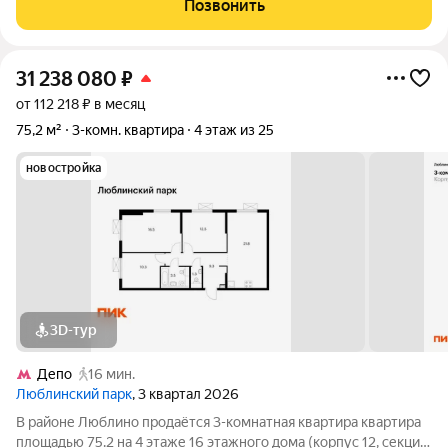
Позвонить
квартиры 76,8 кв. м, из которых просторная
31 238 080
₽
от 112 218 ₽ в месяц
75,2 м²
3-комн. квартира
4 этаж из 25
новостройка
3D-тур
Депо
16 мин.
Люблинский парк
, 3 квартал 2026
В районе Люблино продаётся 3-комнатная квартира квартира
площадью 75.2 на 4 этаже 16 этажного дома (корпус 12, секция