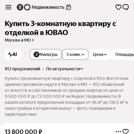
Купить 3-комнатную квартиру с
отделкой в ЮВАО
Москва и МО
AI
Фильтры
3 комн.
Цена
Площадь
2
812 предложений
•
по актуальности
Купить трехкомнатную квартиру с отделкой в Юго-Восточном
административном округе в Москве и МО — 812 объявлений
от агентств и собственников по продаже квартир по цене от
9 500 000 ₽ до 73 000 000 ₽ на Яндекс Недвижимости. В
нашем каталоге предложения площадью от 46 м² до 136,5 м² в
новостройках и вторичном жилье — фото, планировки и
характеристики.
13 800 000
₽