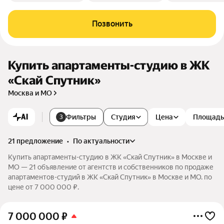
Позвонить
Купить апартаменты-студию в ЖК
«Скай Спутник»
Москва и МО
AI
Фильтры
Студия
Цена
Площадь
3
21 предложение
•
по актуальности
Купить апартаменты-студию в ЖК «Скай Спутник» в Москве и
МО — 21 объявление от агентств и собственников по продаже
апартаментов-студий в ЖК «Скай Спутник» в Москве и МО. по
цене от 7 000 000 ₽.
7 000 000
₽