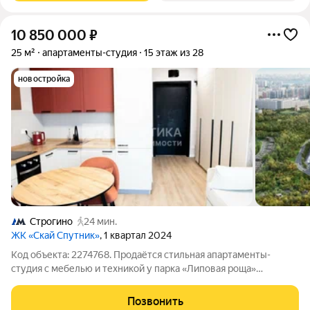
10 850 000
₽
25 м²
апартаменты-студия
15 этаж из 28
новостройка
Строгино
24 мин.
ЖК «Скай Спутник»
, 1 квартал 2024
Код объекта: 2274768. Продаётся стильная апартаменты-
студия с мебелью и техникой у парка «Липовая роща»
(ориентир живописная бухта с пляжем) Описание квартиры:
Общая площадь 25 кв.м. светлая, уютная, функциональная
Позвонить