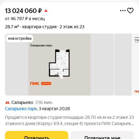
13 024 060
₽
от 46 787 ₽ в месяц
28,7 м²
квартира-студия
2 этаж из 23
новостройка
Саларьево
16 мин.
Саларьево парк
, 3 квартал 2028
Продаётся квартира-студия площадью 28.70 кв.м на 2 этаже 23
этажного дома (Корпус 69.4, секция 4) проекта ПИК Саларьево
парк. Светлый просторный подъезд на уровне земли,
функциональная планировка, большие окна, с отделкой. Жилой
Позвонить
Позвоните мне