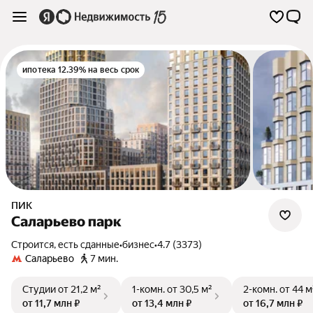
ипотека 12.39% на весь срок
ПИК
Саларьево парк
Строится, есть сданные
•
бизнес
•
4.7 (3373)
Саларьево
7 мин.
Студии
от 21,2 м²
1-комн.
от 30,5 м²
2-комн.
от 44 м
от 11,7 млн ₽
от 13,4 млн ₽
от 16,7 млн ₽