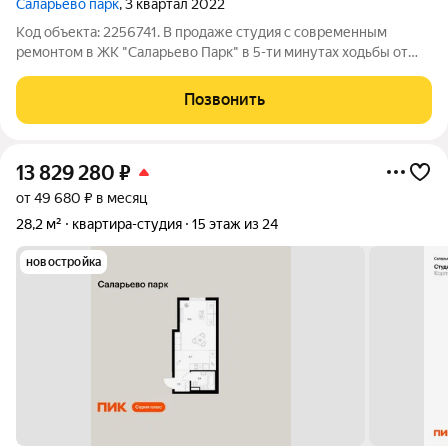
Саларьево парк
, 3 квартал 2022
Код объекта: 2256741. В продаже студия с современным
ремонтом в ЖК "Саларьево Парк" в 5-ти минутах ходьбы от
метро Филатов Луг. Удобная планировка, есть вся
необходимая мебель и техника. Готова для проживания.
Позвонить
Развитая инфраструктура, хорошая
13 829 280
₽
от 49 680 ₽ в месяц
28,2 м²
квартира-студия
15 этаж из 24
новостройка