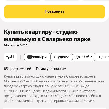
Позвонить
Купить квартиру - студию
маленькую в Саларьево парке
Москва и МО
AI
Фильтры
Студия
до 30 м²
Цена
3
85 предложений
•
по актуальности
Купить квартиру-студию маленькую в Саларьево парке в
Москве и МО — 85 объявлений от агентств и собственников по
продаже квартир-студий по цене от 10 050 000 ₽ до
15 789 760 ₽ на Яндекс Недвижимости. В нашем каталоге
предложения площадью от 19,7 м² до 32 м² в новостройках и
вторичном жилье — фото, планировки и характеристики.