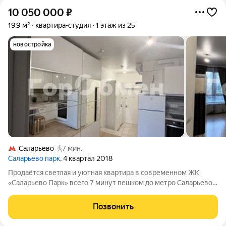
10 050 000
₽
19,9 м²
квартира-студия
1 этаж из 25
новостройка
Саларьево
7 мин.
Саларьево парк
, 4 квартал 2018
Продаётся светлая и уютная квартира в современном ЖК
«Саларьево Парк» всего 7 минут пешком до метро Саларьево.
Квартира с качественным ремонтом, чистая и ухоженная.
Встроенная мебель остаётся новым собственникам. Хорошие
Позвонить
соседи, комфортная и