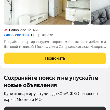
Саларьево
9 мин.
Саларьево парк
, 1 квартал 2019
Продаётся квартира-студия в хорошем состоянии, с мебелью и
бытовой техникой. Москва, улица Саларьевская, дом 14, корп. 3.
Дом построен в 2019 году. 15-этажный монолитный, 8-
подъездный. Перекрытия ж/бетонные. Высота потолков 2,7 м.
Позвонить
Все коммуникации
Сохраняйте поиск и не упускайте
новые объявления
Купить квартиру, студия, до 30 м², ЖК: Саларьево
парк в Москве и МО