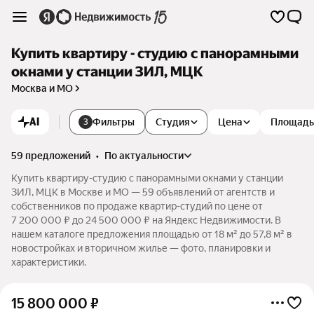
Купить квартиру - студию с панорамными
окнами у станции ЗИЛ, МЦК
Москва и МО
AI
Фильтры
Студия
Цена
Площадь
3
59 предложений
•
по актуальности
Купить квартиру-студию с панорамными окнами у станции
ЗИЛ, МЦК в Москве и МО — 59 объявлений от агентств и
собственников по продаже квартир-студий по цене от
7 200 000 ₽ до 24 500 000 ₽ на Яндекс Недвижимости. В
нашем каталоге предложения площадью от 18 м² до 57,8 м² в
новостройках и вторичном жилье — фото, планировки и
характеристики.
15 800 000
₽