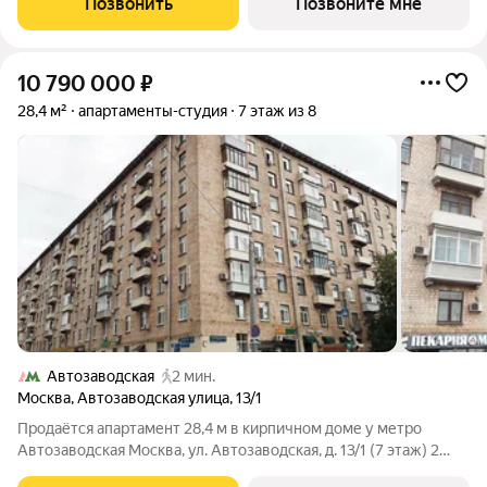
Позвонить
Позвоните мне
видами на внутренний
10 790 000
₽
28,4 м²
апартаменты-студия
7 этаж из 8
Автозаводская
2 мин.
Москва
,
Автозаводская улица
,
13/1
Продаётся апартамент 28,4 м в кирпичном доме у метро
Автозаводская Москва, ул. Автозаводская, д. 13/1 (7 этаж) 2
минут пешком от м. Автозаводская Просторная студия в