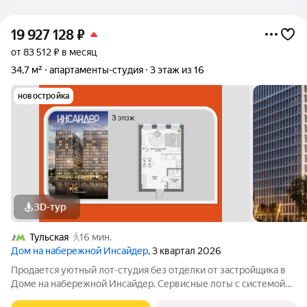
19 927 128
₽
от 83 512 ₽ в месяц
34,7 м²
апартаменты-студия
3 этаж из 16
новостройка
3D-тур
Тульская
16 мин.
Дом на набережной Инсайдер
, 3 квартал 2026
Продается уютный лот-студия без отделки от застройщика в
Доме на набережной Инсайдер. Сервисные лоты с системой
«умный дом» на первой линии Москвы-реки. Лот расположен