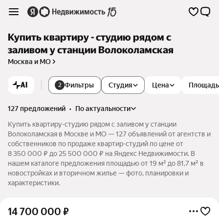
Купить квартиру - студию рядом с
заливом у станции Волоколамская
Москва и МО
AI
Фильтры
Студия
Цена
Площадь
2
127 предложений
•
по актуальности
Купить квартиру-студию рядом с заливом у станции
Волоколамская в Москве и МО — 127 объявлений от агентств и
собственников по продаже квартир-студий по цене от
8 350 000 ₽ до 25 500 000 ₽ на Яндекс Недвижимости. В
нашем каталоге предложения площадью от 19 м² до 81,7 м² в
новостройках и вторичном жилье — фото, планировки и
характеристики.
14 700 000
₽