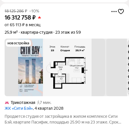
18 125 286
₽
–10%
16 312 758
₽
от 65 113 ₽ в месяц
25,9 м²
квартира-студия
23 этаж из 59
новостройка
Трикотажная
7 мин.
ЖК «Сити Бэй»
, 4 квартал 2028
Продается студия от застройщика в жилом комплексе Сити
Бэй, квартале Пасифик, площадью 25.90 м на 23 этаже. Срок
сдачи 2 квартал 2028 года. Концепция жилого комплекса Сити