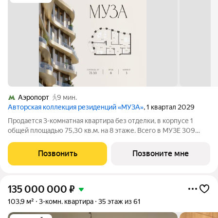
Аэропорт
9 мин.
Авторская коллекция резиденций «МУЗА»
, 1 квартал 2029
Продается 3-комнатная квартира без отделки, в корпусе 1
общей площадью 75,30 кв.м. на 8 этаже. Всего в МУЗЕ 309
лотов площадью от 37 до 250 м, большинство с балконами и
террасами. Высота потолков от 3,5 до 4,65 м. Эксклюзивные
Позвонить
Позвоните мне
форматы: Пентхаусы
135 000 000
₽
103,9 м²
3-комн. квартира
35 этаж из 61