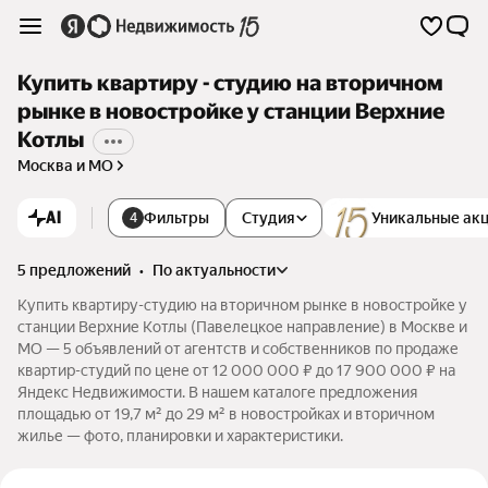
Купить квартиру - студию на вторичном
рынке в новостройке у станции Верхние
Котлы
Москва и МО
AI
Фильтры
Студия
Уникальные ак
4
5 предложений
•
по актуальности
Купить квартиру-студию на вторичном рынке в новостройке у
станции Верхние Котлы (Павелецкое направление) в Москве и
МО — 5 объявлений от агентств и собственников по продаже
квартир-студий по цене от 12 000 000 ₽ до 17 900 000 ₽ на
Яндекс Недвижимости. В нашем каталоге предложения
площадью от 19,7 м² до 29 м² в новостройках и вторичном
жилье — фото, планировки и характеристики.