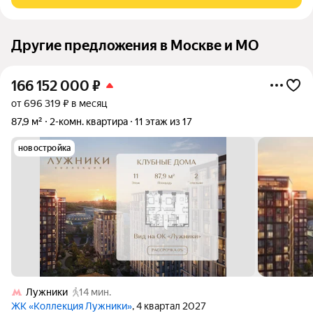
с концепцией «город в
Другие предложения в Москве и МО
166 152 000
₽
от 696 319 ₽ в месяц
87,9 м²
2-комн. квартира
11 этаж из 17
новостройка
Лужники
14 мин.
ЖК «Коллекция Лужники»
, 4 квартал 2027