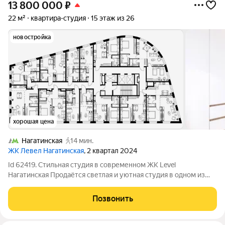
13 800 000
₽
22 м²
квартира-студия
15 этаж из 26
новостройка
хорошая цена
Нагатинская
14 мин.
ЖК Левел Нагатинская
, 2 квартал 2024
Id 62419. Стильная студия в современном ЖК Level
Нагатинская Продаётся светлая и уютная студия в одном из
самых концептуальных жилых комплексов юга Москвы Level
Нагатинская. Идеальный вариант для жизни, инвестиций или
Позвонить
аренды: квартира полностью