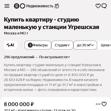
Купить квартиру - студию
маленькую у станции Угрешская
Москва и МО
AI
Фильтры
Студия
до 30 м²
Цена
3
296 предложений
•
по актуальности
Купить квартиру-студию маленькую у станции Угрешская в
Москве и МО — 296 объявлений от агентств и собственников
по продаже квартир-студий по цене от 6 400 000 ₽ до
26 653 628 ₽ на Яндекс Недвижимости. В нашем каталоге
предложения площадью от 11 м² до 31,7 м² в новостройках и
вторичном жилье — фото, планировки и характеристики.
8 000 000
₽
20,1 м²
апартаменты-студия
13 этаж из 20