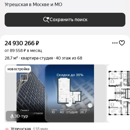
Угрешская в Москве и МО
Сохранить поиск
24 930 266
₽
от 89 558 ₽ в месяц
28,7 м²
квартира-студия
40 этаж из 68
новостройка
3D-тур
Угрешская
18 мин.