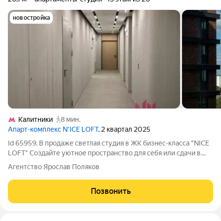
новостройка
Калитники
8 мин.
Апарт-комплекс N’ICE LOFT
, 2 квартал 2025
Id 65959. В продаже светлая студия в ЖК бизнес-класса "NICE
LOFT" Создайте уютное пространство для себя или сдачи в
аренду, как инвестиция с хорошей окупаемостью. ЖК "NICE
Агентство Ярослав Поляков
LOFT" приватный квартал бизнес-класса с премиальной
инфраструктурой,
Позвонить