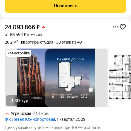
ремонт - Можно рассмотреть как
Позвонить
24 093 866
₽
от 86 554 ₽ в месяц
28,2 м²
квартира-студия
33 этаж из 49
новостройка
3D-тур
Угрешская
18 мин.
ЖК Левел Южнопортовая
, 1 квартал 2029
Цена указана с учетом скидки при 100%-й оплате,