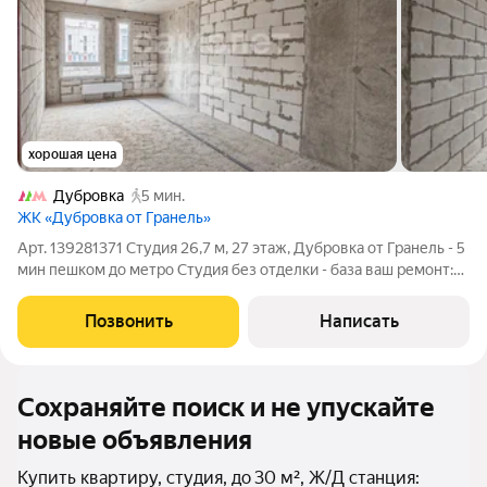
хорошая цена
Дубровка
5 мин.
ЖК «Дубровка от Гранель»
Арт. 139281371 Студия 26,7 м, 27 этаж, Дубровка от Гранель - 5
мин пешком до метро Студия без отделки - база ваш ремонт:
не платите за чужой дизайн и не тратите время на демонтаж.
Легко делится на рабочую и спальную зоны. Идеальная
Позвонить
Написать
локация для
Сохраняйте поиск и не упускайте
новые объявления
Купить квартиру, студия, до 30 м², Ж/Д станция: