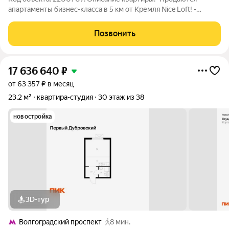
апартаменты бизнес-класса в 5 км от Кремля Nice Loft! -
Квартира отремонтирована по дизайн-проекту и полностью
укомплектована качественной мебелью и техникой. -Высокие
Позвонить
потолки (3 метра) и открытый
17 636 640
₽
от 63 357 ₽ в месяц
23,2 м²
квартира-студия
30 этаж из 38
новостройка
3D-тур
Волгоградский проспект
8 мин.