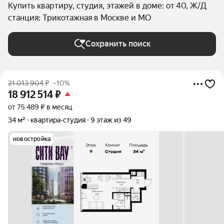
Купить квартиру, студия, этажей в доме: от 40, Ж/Д
станция: Трикотажная в Москве и МО
Сохранить поиск
21 013 904
₽
–10%
18 912 514
₽
от 75 489 ₽ в месяц
34 м²
квартира-студия
9 этаж из 49
новостройка