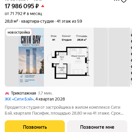
17 986 095
₽
от 71 792 ₽ в месяц
28,8 м²
квартира-студия
41 этаж из 59
новостройка
Трикотажная
7 мин.
ЖК «Сити Бэй»
, 4 квартал 2028
Продается студия от застройщика в жилом комплексе Сити
Бэй, квартале Пасифик, площадью 28.80 м на 41 этаже. Срок
сдачи 2 квартал 2028 года. Концепция жилого комплекса Сити
Бэй - настоящий город в городе с отлично развитой
Позвонить
Позвоните мне
инфраструктурой и