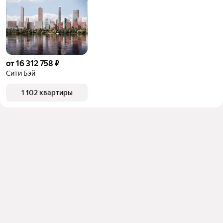
от 16 312 758 ₽
Сити Бэй
1 102 квартиры