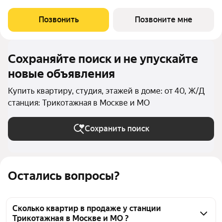
2 квартал 2028 года. Концепция жилого комплекса Сити Бэй -
настоящий город в городе с отлично развитой
Позвонить
Позвоните мне
инфраструктурой и собственной
Сохраняйте поиск и не упускайте
новые объявления
Купить квартиру, студия, этажей в доме: от 40, Ж/Д
станция: Трикотажная в Москве и МО
Сохранить поиск
Остались вопросы?
Сколько квартир в продаже у станции
Трикотажная в Москве и МО ?