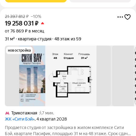
21 397 812
₽
–10%
19 258 031
₽
от 76 869 ₽ в месяц
31 м²
квартира-студия
48 этаж из 59
новостройка
Трикотажная
7 мин.
ЖК «Сити Бэй»
, 4 квартал 2028
Продается студия от застройщика в жилом комплексе Сити
Бэй, квартале Пасифик, площадью 31 м на 48 этаже. Срок сдачи