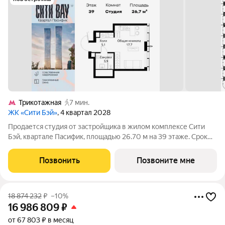
Трикотажная
7 мин.
ЖК «Сити Бэй»
, 4 квартал 2028
Продается студия от застройщика в жилом комплексе Сити
Бэй, квартале Пасифик, площадью 26.70 м на 39 этаже. Срок
сдачи 2 квартал 2028 года. Концепция жилого комплекса Сити
Бэй - настоящий город в городе с отлично развитой
Позвонить
Позвоните мне
инфраструктурой и
18 874 232
₽
–10%
16 986 809
₽
от 67 803 ₽ в месяц