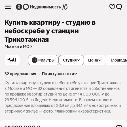
Купить квартиру - студию в
небоскребе у станции
Трикотажная
Москва и МО
AI
Фильтры
Студия
Цена
Площадь
3
32 предложения
•
по актуальности
Купить квартиру-студию в небоскребе у станции Трикотажная
в Москве и МО — 32 объявления от агентств и собственников
по продаже квартир-студий по цене от 14 000 000 ₽ до
23 594 100 ₽ на Яндекс Недвижимости. В нашем каталоге
предложения площадью от 20,9 м² до 34,1 м² в новостройках и
вторичном жилье — фото, планировки и характеристики.