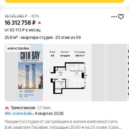
18 125 286
₽
–10%
16 312 758
₽
от 65 113 ₽ в месяц
25,9 м²
квартира-студия
23 этаж из 59
новостройка
Трикотажная
7 мин.
ЖК «Сити Бэй»
, 4 квартал 2028
Продается студия от застройщика в жилом комплексе Сити
Бэй, квартале Пасифик, площадью 25.90 м на 23 этаже. Срок