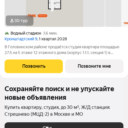
3D-тур
Водный стадион
6 мин.
Кронштадтский 9
, 1 квартал 2028
В Головинском районе продаётся студия квартира площадью
27.5 на 5 этаже 12 этажного дома (корпус 1.1.1, секция 1) в
проекте ПИК «Кронштадтский 9». Удобное расположение 3
минуты пешком до станции метро «Водный стадион». 2
Позвонить
Позвоните мне
минуты на автомобиле до
Сохраняйте поиск и не упускайте
новые объявления
Купить квартиру, студия, до 30 м², Ж/Д станция:
Стрешнево (МЦД-2) в Москве и МО