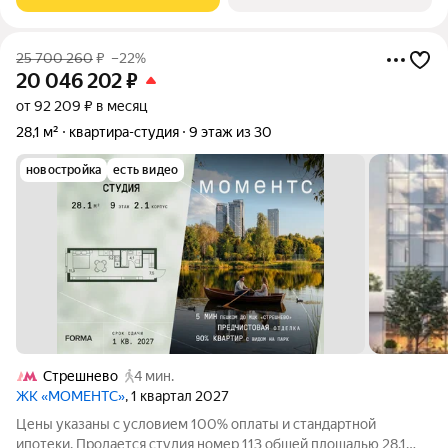
сделать его под себя
25 700 260
₽
–22%
20 046 202
₽
от 92 209 ₽ в месяц
28,1 м²
квартира-студия
9 этаж из 30
новостройка
есть видео
Стрешнево
4 мин.
ЖК «МОМЕНТС»
, 1 квартал 2027
Цены указаны с условием 100% оплаты и стандартной
ипотеки. Продается студия номер 113 общей площадью 28.1