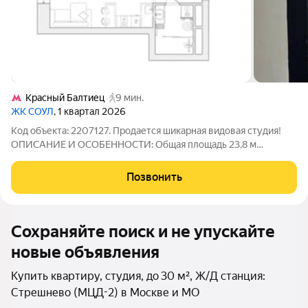
Красный Балтиец
9 мин.
ЖК СОУЛ
, 1 квартал 2026
Код объекта: 2207127. Продается шикарная видовая студия!
ОПИСАНИЕ И ОСОБЕННОСТИ: Общая площадь 23,8 м
Предчистовая отделка (Whitebox) Собственность оформлена,
ключи на руках ПЛАНИРОВКА: Зона кухни 3 м Спальная зона
Позвонить
12,9 м Санузел 4,4 м
Сохраняйте поиск и не упускайте
новые объявления
Купить квартиру, студия, до 30 м², Ж/Д станция:
Стрешнево (МЦД-2) в Москве и МО