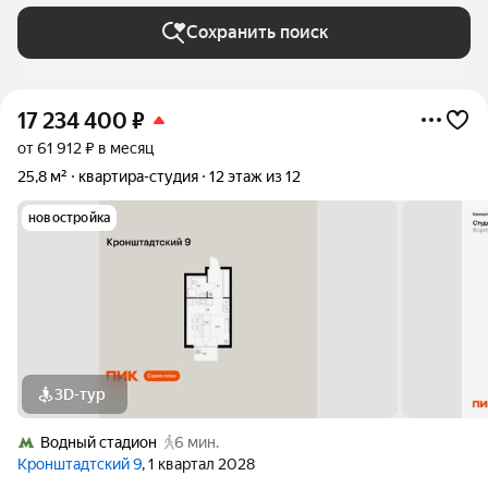
Сохранить поиск
17 234 400
₽
от 61 912 ₽ в месяц
25,8 м²
квартира-студия
12 этаж из 12
новостройка
3D-тур
Водный стадион
6 мин.
Кронштадтский 9
, 1 квартал 2028