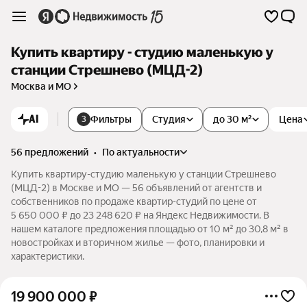
Купить квартиру - студию маленькую у
станции Стрешнево (МЦД-2)
Москва и МО
AI
Фильтры
Студия
до 30 м²
Цена
3
56 предложений
•
по актуальности
Купить квартиру-студию маленькую у станции Стрешнево
(МЦД-2) в Москве и МО — 56 объявлений от агентств и
собственников по продаже квартир-студий по цене от
5 650 000 ₽ до 23 248 620 ₽ на Яндекс Недвижимости. В
нашем каталоге предложения площадью от 10 м² до 30,8 м² в
новостройках и вторичном жилье — фото, планировки и
характеристики.
19 900 000
₽