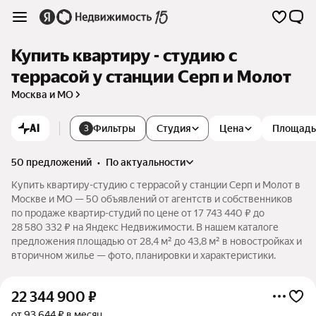
Купить квартиру - студию с
террасой у станции Серп и Молот
Москва и МО
AI
Фильтры
Студия
Цена
Площадь
3
50 предложений
•
по актуальности
Купить квартиру-студию с террасой у станции Серп и Молот в
Москве и МО — 50 объявлений от агентств и собственников
по продаже квартир-студий по цене от 17 743 440 ₽ до
28 580 332 ₽ на Яндекс Недвижимости. В нашем каталоге
предложения площадью от 28,4 м² до 43,8 м² в новостройках и
вторичном жилье — фото, планировки и характеристики.
22 344 900
₽
от 93 644 ₽ в месяц