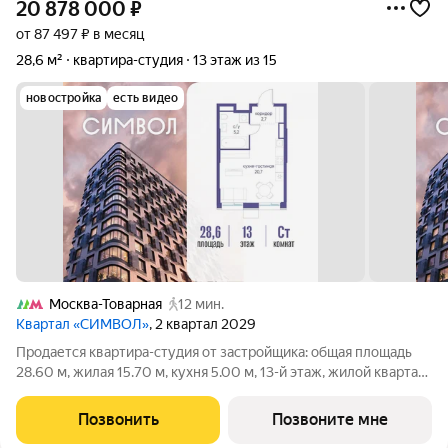
20 878 000
₽
от 87 497 ₽ в месяц
28,6 м²
квартира-студия
13 этаж из 15
новостройка
есть видео
Москва-Товарная
12 мин.
Квартал «СИМВОЛ»
, 2 квартал 2029
Продается квартира-студия от застройщика: общая площадь
28.60 м, жилая 15.70 м, кухня 5.00 м, 13-й этаж, жилой квартал
«Гордость», корпус 39 (секция 1). Срок сдачи: 2 квартал 2029
года. Позвоните сейчас и забронируйте квартиру! Квартал
Позвонить
Позвоните мне
бизнес-класса