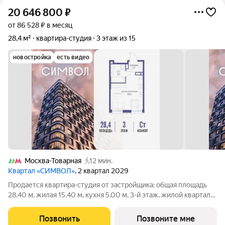
20 646 800
₽
от 86 528 ₽ в месяц
28,4 м²
квартира-студия
3 этаж из 15
новостройка
есть видео
Москва-Товарная
12 мин.
Квартал «СИМВОЛ»
, 2 квартал 2029
Продается квартира-студия от застройщика: общая площадь
28.40 м, жилая 15.40 м, кухня 5.00 м, 3-й этаж, жилой квартал
«Гордость», корпус 39 (секция 1). Срок сдачи: 2 квартал 2029
года. Позвоните сейчас и забронируйте квартиру! Квартал
Позвонить
Позвоните мне