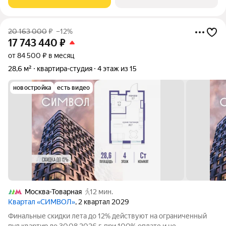
в камерном низкоэтажном жилом
20 163 000
₽
–12%
17 743 440
₽
от 84 500 ₽ в месяц
28,6 м²
квартира-студия
4 этаж из 15
новостройка
есть видео
Москва-Товарная
12 мин.
Квартал «СИМВОЛ»
, 2 квартал 2029
Финальные скидки лета до 12% действуют на ограниченный