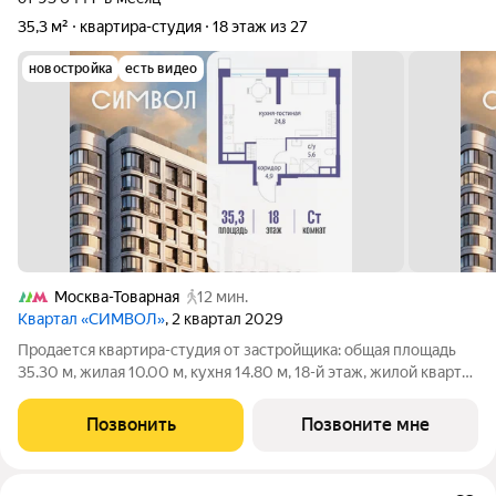
35,3 м²
квартира-студия
18 этаж из 27
новостройка
есть видео
Москва-Товарная
12 мин.
Квартал «СИМВОЛ»
, 2 квартал 2029
Продается квартира-студия от застройщика: общая площадь
35.30 м, жилая 10.00 м, кухня 14.80 м, 18-й этаж, жилой квартал
«Гордость», корпус 36 (секция 4). Срок сдачи: 2 квартал 2029
года. Позвоните сейчас и забронируйте квартиру! Квартал
Позвонить
Позвоните мне
бизнес-класса