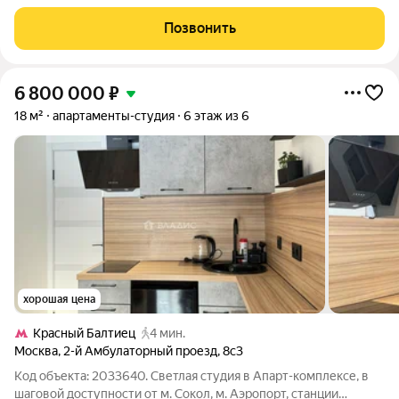
оборудованная кухня,
Позвонить
6 800 000
₽
18 м²
апартаменты-студия
6 этаж из 6
хорошая цена
Красный Балтиец
4 мин.
Москва
,
2-й Амбулаторный проезд
,
8с3
Код объекта: 2033640. Светлая студия в Апарт-комплексе, в
шаговой доступности от м. Сокол, м. Аэропорт, станции