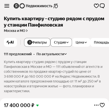
Купить квартиру - студию рядом с прудом
у станции Панфиловская
Москва и МО
AI
Фильтры
Студия
Цена
Площадь
3
111 предложений
•
по актуальности
Купить квартиру-студию рядом с прудом у станции
Панфиловская в Москве и МО — 111 объявлений от агентств и
собственников по продаже квартир-студий по цене от
3 698 000 ₽ до 160 000 000 ₽ на Яндекс Недвижимости. В
нашем каталоге предложения площадью от 11 м² до 250 м² в
новостройках и вторичном жилье — фото, планировки и
характеристики.
17 400 000
₽