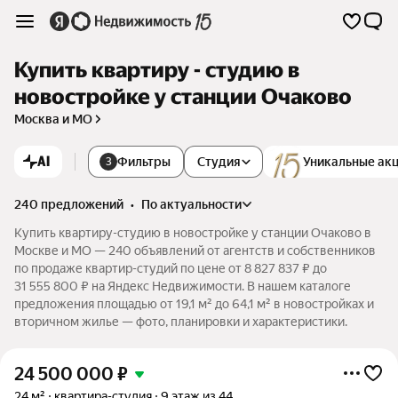
Купить квартиру - студию в
новостройке у станции Очаково
Москва и МО
AI
Фильтры
Студия
Уникальные ак
3
240 предложений
•
по актуальности
Купить квартиру-студию в новостройке у станции Очаково в
Москве и МО — 240 объявлений от агентств и собственников
по продаже квартир-студий по цене от 8 827 837 ₽ до
31 555 800 ₽ на Яндекс Недвижимости. В нашем каталоге
предложения площадью от 19,1 м² до 64,1 м² в новостройках и
вторичном жилье — фото, планировки и характеристики.
24 500 000
₽
24 м²
квартира-студия
9 этаж из 44