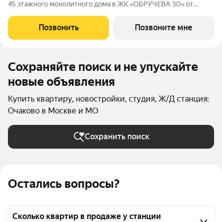
45 этажного монолитного дома в ЖК «ОБРУЧЕВА 30» от
Группа ЛСР. «Обручева 30» - дом бизнес-класса в престижном
районе ЮЗАО и шаговой доступности от станции метро
Позвонить
Позвоните мне
«Калужская». Два корпуса
Сохраняйте поиск и не упускайте
новые объявления
Купить квартиру, новостройки, студия, Ж/Д станция:
Очаково в Москве и МО
Сохранить поиск
Остались вопросы?
Сколько квартир в продаже у станции