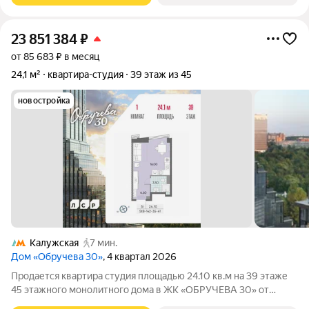
23 851 384
₽
от 85 683 ₽ в месяц
24,1 м²
квартира-студия
39 этаж из 45
новостройка
Калужская
7 мин.
Дом «Обручева 30»
, 4 квартал 2026
Продается квартира студия площадью 24.10 кв.м на 39 этаже
45 этажного монолитного дома в ЖК «ОБРУЧЕВА 30» от
Группа ЛСР. «Обручева 30» - дом бизнес-класса в престижном