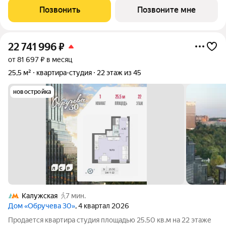
районе ЮЗАО и шаговой доступности от станции метро
Позвонить
Позвоните мне
«Калужская». Два корпуса
22 741 996
₽
от 81 697 ₽ в месяц
25,5 м²
квартира-студия
22 этаж из 45
новостройка
Калужская
7 мин.
Дом «Обручева 30»
, 4 квартал 2026
Продается квартира студия площадью 25.50 кв.м на 22 этаже