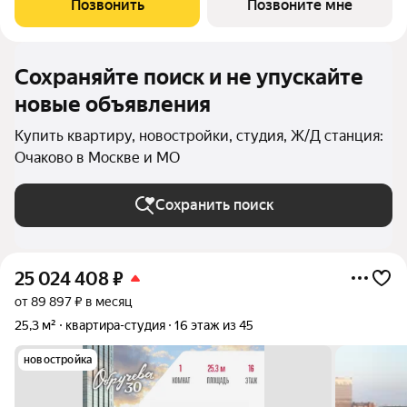
Позвонить
Позвоните мне
гарнитуром и мягкую зону отдыха
Сохраняйте поиск и не упускайте
новые объявления
Купить квартиру, новостройки, студия, Ж/Д станция:
Очаково в Москве и МО
Сохранить поиск
25 024 408
₽
от 89 897 ₽ в месяц
25,3 м²
квартира-студия
16 этаж из 45
новостройка