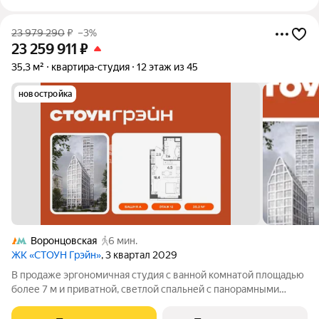
23 979 290
₽
–3%
23 259 911
₽
35,3 м²
квартира-студия
12 этаж из 45
новостройка
Воронцовская
6 мин.
ЖК «СТОУН Грэйн»
, 3 квартал 2029
В продаже эргономичная студия с ванной комнатой площадью
более 7 м и приватной, светлой спальней с панорамными
окнами, выходящими на южную сторону. Возможность
организовать угловую кухню с полноценнгым вместительным