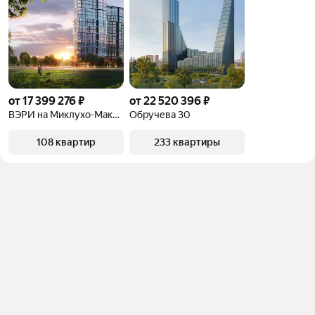
от 17 399 276 ₽
от 22 520 396 ₽
ВЭРИ на Миклухо-Маклая
Обручева 30
108 квартир
233 квартиры