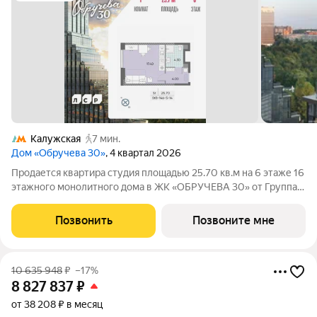
Калужская
7 мин.
Дом «Обручева 30»
, 4 квартал 2026
Продается квартира студия площадью 25.70 кв.м на 6 этаже 16
этажного монолитного дома в ЖК «ОБРУЧЕВА 30» от Группа
ЛСР. «Обручева 30» - дом бизнес-класса в престижном районе
ЮЗАО и шаговой доступности от станции метро «Калужская».
Позвонить
Позвоните мне
Два корпуса
10 635 948
₽
–17%
8 827 837
₽
от 38 208 ₽ в месяц