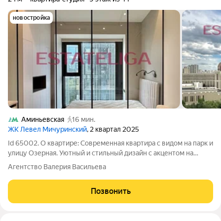
новостройка
Аминьевская
16 мин.
ЖК Левел Мичуринский
, 2 квартал 2025
Id 65002. О квартире: Современная квартира с видом на парк и
улицу Озерная. Уютный и стильный дизайн с акцентом на
качество и комфорт. Пол покрыт высококачественным
Агентство Валерия Васильева
кварцвинилом, обеспечивающим тепло и долговечность.
Потолок выполнен из гипсокартона,
Позвонить