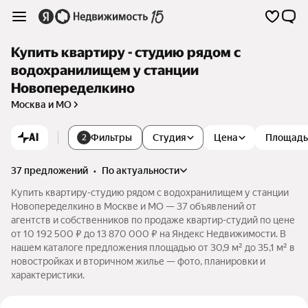
Купить квартиру - студию рядом с
водохранилищем у станции
Новопеределкино
Москва и МО
AI
Фильтры
Студия
Цена
Площадь
2
37 предложений
•
по актуальности
Купить квартиру-студию рядом с водохранилищем у станции
Новопеределкино в Москве и МО — 37 объявлений от
агентств и собственников по продаже квартир-студий по цене
от 10 192 500 ₽ до 13 870 000 ₽ на Яндекс Недвижимости. В
нашем каталоге предложения площадью от 30,9 м² до 35,1 м² в
новостройках и вторичном жилье — фото, планировки и
характеристики.