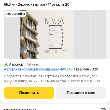
65,3 м²
2-комн. квартира
14 этаж из 20
новостройка
Аэропорт
9 мин.
Авторская коллекция резиденций «МУЗА»
, 1 квартал 2029
Продается 2-комнатная квартира без отделки, в корпусе 1
общей площадью 65,30 кв.м. на 14 этаже. Всего в МУЗЕ 309
лотов площадью от 37 до 250 м, большинство с балконами и
террасами. Высота потолков от 3,5 до 4,65 м. Эксклюзивные
Позвонить
Позвоните мне
форматы: Пентхаусы