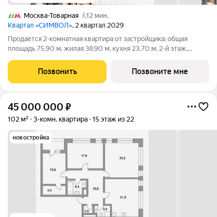
Москва-Товарная
12 мин.
Квартал «СИМВОЛ»
, 2 квартал 2029
Продается 2-комнатная квартира от застройщика: общая
площадь 75.90 м, жилая 38.90 м, кухня 23.70 м, 2-й этаж,
жилой квартал «Гордость», корпус 36 (секция 2). Срок сдачи: 2
квартал 2029 года. Позвоните сейчас и забронируйте
Позвонить
Позвоните мне
квартиру! Квартал
45 000 000
₽
102 м²
3-комн. квартира
15 этаж из 22
новостройка