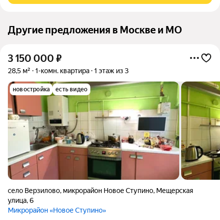
Другие предложения в Москве и МО
3 150 000
₽
28,5 м²
1-комн. квартира
1 этаж из 3
новостройка
есть видео
село Верзилово
,
микрорайон Новое Ступино
,
Мещерская
улица
,
6
Микрорайон «Новое Ступино»