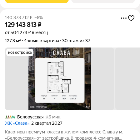
140 373 712
₽
–8%
129 143 813
₽
от 504 273 ₽ в месяц
127,3 м²
4-комн. квартира
30 этаж из 37
новостройка
Белорусская
6 мин.
ЖК «Слава»
, 2 квартал 2027
Квартиры премиум-класса в жилом комплексе Слава у м.
«Белорусская» от застройщика. В продаже 4-комнатная