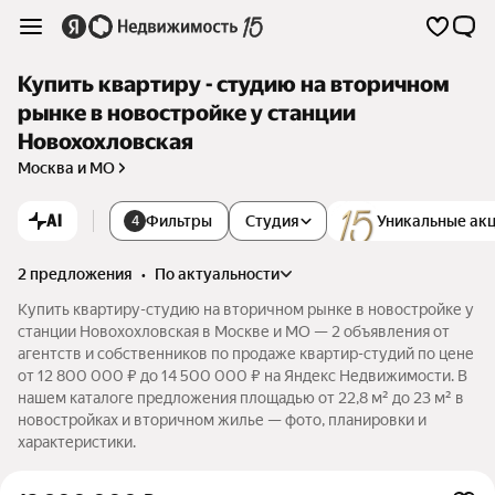
Купить квартиру - студию на вторичном
рынке в новостройке у станции
Новохохловская
Москва и МО
AI
Фильтры
Студия
Уникальные ак
4
2 предложения
•
по актуальности
Купить квартиру-студию на вторичном рынке в новостройке у
станции Новохохловская в Москве и МО — 2 объявления от
агентств и собственников по продаже квартир-студий по цене
от 12 800 000 ₽ до 14 500 000 ₽ на Яндекс Недвижимости. В
нашем каталоге предложения площадью от 22,8 м² до 23 м² в
новостройках и вторичном жилье — фото, планировки и
характеристики.