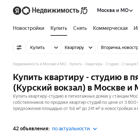
Москва и МО
Новостройки
Купить
Снять
Коммерческая
И
Купить
Квартиру
Вторичка, новост
Недвижимость в Москве и МО
Купить
Квартира
Студия
Станция 
Купить квартиру - студию в 
(Курский вокзал) в Москве и
Купить квартиру-студию в пятиэтажных домах у станции Моск
собственников по продаже квартир-студий по цене от 3 800
предложения площадью от 9,6 м² до 241 м² в новостройках и
42 объявления:
по актуальности