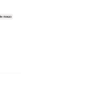
йн показ