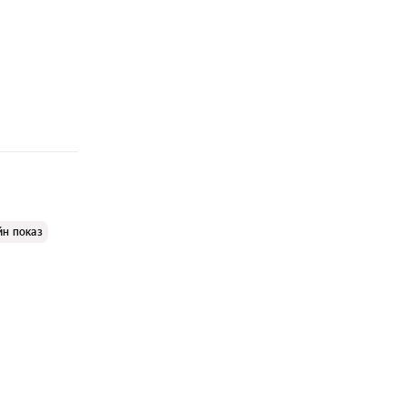
йн показ