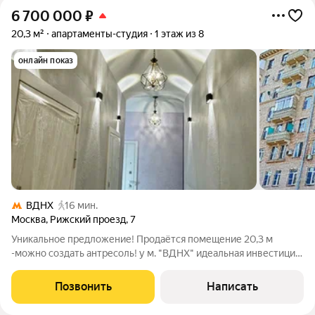
6 700 000
₽
20,3 м²
апартаменты-студия
1 этаж из 8
онлайн показ
ВДНХ
16 мин.
Москва
,
Рижский проезд
,
7
Уникальное предложение! Продаётся помещение 20,3 м
-можно создать антресоль! у м. "ВДНХ" идеальная инвестиция
или комфортное проживание! Почему это выгодно? Высокий
доход от аренды от 75 000 /мес (посуточная сдача в
Позвонить
Написать
престижном районе)! Отличная