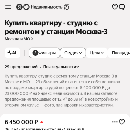
Купить квартиру - студию с
ремонтом у станции Москва-3
Москва и МО
AI
Фильтры
Студия
Цена
Площадь
3
29 предложений
•
по актуальности
Купить квартиру-студию с ремонтом у станции Москва-3 в
Москве и МО — 29 объявлений от агентств и собственников
по продаже квартир-студий по цене от 6 400 000 ₽ до
23 000 000 ₽ на Яндекс Недвижимости. В нашем каталоге
предложения площадью от 12 м² до 39 м² в новостройках и
вторичном жилье — фото, планировки и характеристики.
6 450 000
₽
26,2 м²
апартаменты-студия
1 этаж из 8