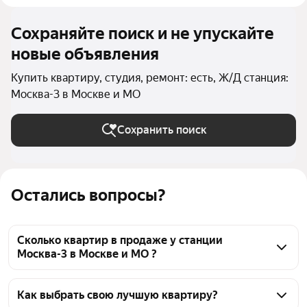
Сохраняйте поиск и не упускайте
новые объявления
Купить квартиру, студия, ремонт: есть, Ж/Д станция:
Москва-3 в Москве и МО
Сохранить поиск
Остались вопросы?
Сколько квартир в продаже у станции
Москва-3 в Москве и МО ?
На Яндекс Недвижимости в продаже у станции 
Москва-3 в Москве и МО 29 квартир, из них 3 
Как выбрать свою лучшую квартиру?