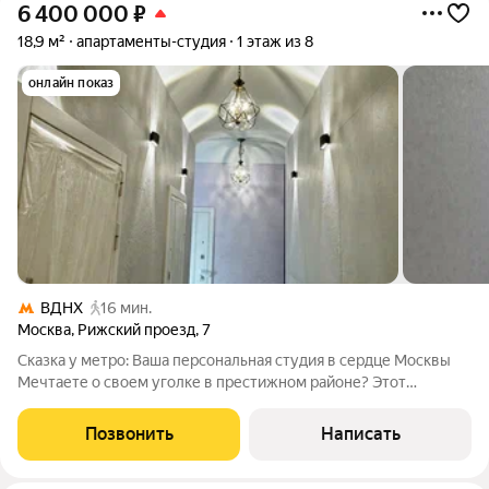
6 400 000
₽
18,9 м²
апартаменты-студия
1 этаж из 8
онлайн показ
ВДНХ
16 мин.
Москва
,
Рижский проезд
,
7
Сказка у метро: Ваша персональная студия в сердце Москвы
Мечтаете о своем уголке в престижном районе? Этот
апартамент (18,9 м + антресоль 7,5 м 26,4 м) идеальный баланс
компактности и комфорта. Рижский проезд. Рядом ВДНХ и
Позвонить
Написать
Останкино. Почему это