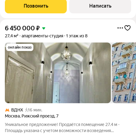
счастья. Рижский проезд (рядом
Позвонить
Написать
6 450 000
₽
27,4 м²
апартаменты-студия
1 этаж из 8
онлайн показ
ВДНХ
16 мин.
Москва
,
Рижский проезд
,
7
Уникальное предложение! Продаётся помещение 27.4 м -
Площадь указана с учетом возможности возведения