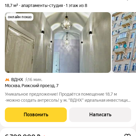
18,7 м²
апартаменты-студия
1 этаж из 8
онлайн показ
ВДНХ
16 мин.
Москва
,
Рижский проезд
,
7
Уникальное предложение! Продаётся помещение 18,7 м
-можно создать антресоль! у м. "ВДНХ" идеальная инвестиция
или комфортное проживание! Почему это выгодно? Высокий
доход от аренды от 55 000 /мес (посуточная сдача в
Позвонить
Написать
престижном районе)! Отличная