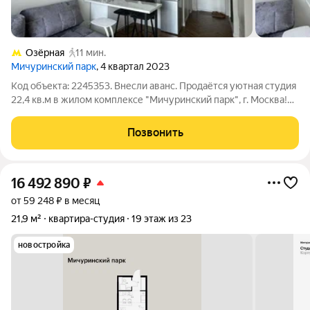
Озёрная
11 мин.
Мичуринский парк
, 4 квартал 2023
Код объекта: 2245353. Внесли аванс. Продаётся уютная студия
22,4 кв.м в жилом комплексе "Мичуринский парк", г. Москва!
Современный евро-ремонт заезжай и живи! Отличная
транспортная доступность: удобный выезд на МКАД, рядом
Позвонить
Мичуринский проспект
16 492 890
₽
от 59 248 ₽ в месяц
21,9 м²
квартира-студия
19 этаж из 23
новостройка