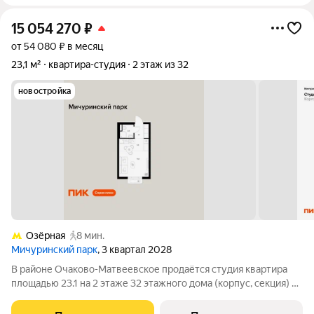
15 054 270
₽
от 54 080 ₽ в месяц
23,1 м²
квартира-студия
2 этаж из 32
новостройка
Озёрная
8 мин.
Мичуринский парк
, 3 квартал 2028
В районе Очаково-Матвеевское продаётся студия квартира
площадью 23.1 на 2 этаже 32 этажного дома (корпус, секция) в
проекте ПИК «Мичуринский парк». Удобное расположение 7
минут пешком до станции метро «Озёрная». 3 минуты на