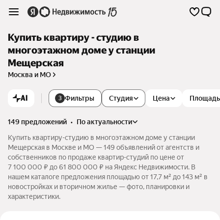
Купить квартиру - студию в
многоэтажном доме у станции
Мещерская
Москва и МО
AI
Фильтры
Студия
Цена
Площадь
3
149 предложений
•
по актуальности
Купить квартиру-студию в многоэтажном доме у станции
Мещерская в Москве и МО — 149 объявлений от агентств и
собственников по продаже квартир-студий по цене от
7 100 000 ₽ до 61 800 000 ₽ на Яндекс Недвижимости. В
нашем каталоге предложения площадью от 17,7 м² до 143 м² в
новостройках и вторичном жилье — фото, планировки и
характеристики.