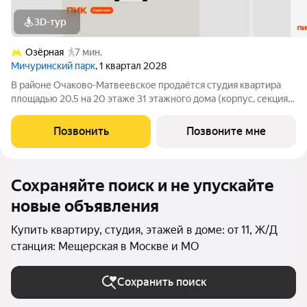
3D-тур
Озёрная
7 мин.
Мичуринский парк
, 1 квартал 2028
В районе Очаково-Матвеевское продаётся студия квартира
площадью 20.5 на 20 этаже 31 этажного дома (корпус, секция)
в проекте ПИК «Мичуринский парк». Удобное расположение 7
минут пешком до станции метро «Озёрная». 3 минуты на
Позвонить
Позвоните мне
автомобиле до МКАД и 20
Сохраняйте поиск и не упускайте
новые объявления
Купить квартиру, студия, этажей в доме: от 11, Ж/Д
станция: Мещерская в Москве и МО
Сохранить поиск