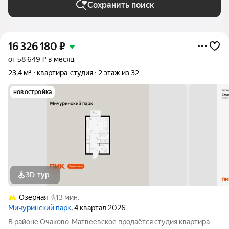
Сохранить поиск
16 326 180
₽
от 58 649 ₽ в месяц
23,4 м²
квартира-студия
2 этаж из 32
новостройка
3D-тур
Озёрная
13 мин.
Мичуринский парк
, 4 квартал 2026
В районе Очаково-Матвеевское продаётся студия квартира