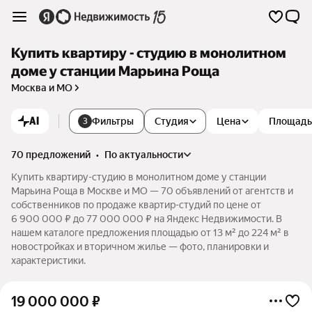
Купить квартиру - студию в монолитном
доме у станции Марьина Роща
Москва и МО
AI
Фильтры
Студия
Цена
Площадь
3
70 предложений
•
по актуальности
Купить квартиру-студию в монолитном доме у станции
Марьина Роща в Москве и МО — 70 объявлений от агентств и
собственников по продаже квартир-студий по цене от
6 900 000 ₽ до 77 000 000 ₽ на Яндекс Недвижимости. В
нашем каталоге предложения площадью от 13 м² до 224 м² в
новостройках и вторичном жилье — фото, планировки и
характеристики.
19 000 000
₽