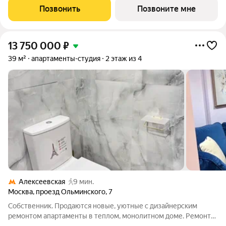
Эльбрус, прогулочный бульвар. Номер квартиры Б2603.
Позвонить
Позвоните мне
«Апсайд Тауэрс» - технологичный
13 750 000
₽
39 м²
апартаменты-студия
2 этаж из 4
Алексеевская
9 мин.
Москва
,
проезд Ольминского
,
7
Собственник. Продаются новые, уютные с дизайнерским
ремонтом апартаменты в теплом, монолитном доме. Ремонт