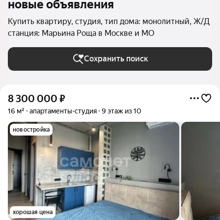
новые объявления
Купить квартиру, студия, тип дома: монолитный, Ж/Д
станция: Марьина Роща в Москве и МО
Сохранить поиск
8 300 000
₽
16 м²
апартаменты-студия
9 этаж из 10
новостройка
хорошая цена