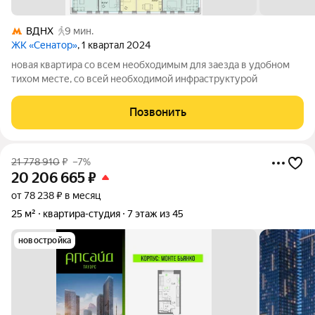
ВДНХ
9 мин.
ЖК «Сенатор»
, 1 квартал 2024
новая квартира со всем необходимым для заезда в удобном
тихом месте, со всей необходимой инфраструктурой
Позвонить
21 778 910
₽
–7%
20 206 665
₽
от 78 238 ₽ в месяц
25 м²
квартира-студия
7 этаж из 45
новостройка