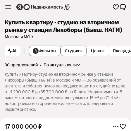
Купить квартиру - студию на вторичном
рынке у станции Лихоборы (бывш. НАТИ)
Москва и МО
AI
Фильтры
Студия
Цена
Площадь
3
36 предложений
•
по актуальности
Купить квартиру-студию на вторичном рынке у станции
Лихоборы (бывш. НАТИ) в Москве и МО — 36 объявлений от
агентств и собственников по продаже квартир-студий по цене
от 4 290 000 ₽ до 35 700 000 ₽ на Яндекс Недвижимости. В
нашем каталоге предложения площадью от 15 м² до 71,4 м² в
новостройках и вторичном жилье — фото, планировки и
характеристики.
17 000 000
₽