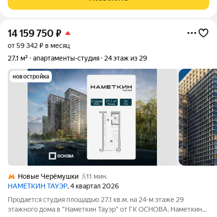
мебель, техника; изолированная
14 159 750
₽
от 59 342 ₽ в месяц
27,1 м²
апартаменты-студия
24 этаж из 29
новостройка
Новые Черёмушки
11 мин.
НАМЕТКИН ТАУЭР
, 4 квартал 2026
Продается студия площадью 27.1 кв.м. на 24-м этаже 29
этажного дома в "Наметкин Тауэр" от ГК ОСНОВА. Наметкин