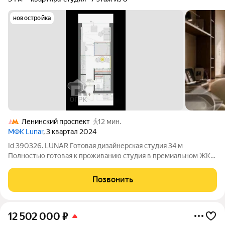
новостройка
Ленинский проспект
12 мин.
МФК Lunar
, 3 квартал 2024
Id 390326. LUNAR Готовая дизайнерская студия 34 м
Полностью готовая к проживанию студия в премиальном ЖК
LUNAR. Квартира продаётся с новым дизайнерским ремонтом,
мебелью, техникой и декором. После покупки не потребуется
Позвонить
ни одного дополнительного
12 502 000
₽