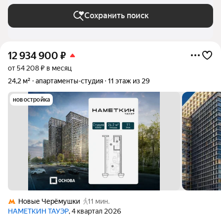
Сохранить поиск
12 934 900
₽
от 54 208 ₽ в месяц
24,2 м²
апартаменты-студия
11 этаж из 29
новостройка
Новые Черёмушки
11 мин.
НАМЕТКИН ТАУЭР
, 4 квартал 2026