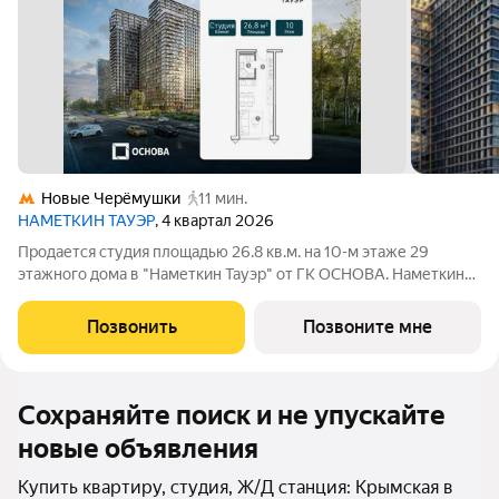
Новые Черёмушки
11 мин.
НАМЕТКИН ТАУЭР
, 4 квартал 2026
Продается студия площадью 26.8 кв.м. на 10-м этаже 29
этажного дома в "Наметкин Тауэр" от ГК ОСНОВА. Наметкин
Тауэр - комплекс бизнес-класса с премиальным
обслуживанием, располагается в районе Черёмушки на Юго-
Позвонить
Позвоните мне
Западе Москвы. Архитектура от
Сохраняйте поиск и не упускайте
новые объявления
Купить квартиру, студия, Ж/Д станция: Крымская в