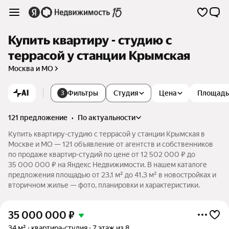
Купить квартиру - студию с
террасой у станции Крымская
Москва и МО
AI
Фильтры
Студия
Цена
Площадь
3
121 предложение
•
по актуальности
Купить квартиру-студию с террасой у станции Крымская в
Москве и МО — 121 объявление от агентств и собственников
по продаже квартир-студий по цене от 12 502 000 ₽ до
35 000 000 ₽ на Яндекс Недвижимости. В нашем каталоге
предложения площадью от 23,1 м² до 41,3 м² в новостройках и
вторичном жилье — фото, планировки и характеристики.
35 000 000
₽
34 м²
квартира-студия
7 этаж из 8