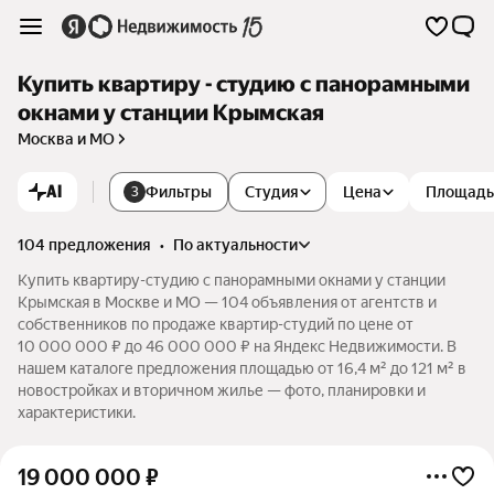
Купить квартиру - студию с панорамными
окнами у станции Крымская
Москва и МО
AI
Фильтры
Студия
Цена
Площадь
3
104 предложения
•
по актуальности
Купить квартиру-студию с панорамными окнами у станции
Крымская в Москве и МО — 104 объявления от агентств и
собственников по продаже квартир-студий по цене от
10 000 000 ₽ до 46 000 000 ₽ на Яндекс Недвижимости. В
нашем каталоге предложения площадью от 16,4 м² до 121 м² в
новостройках и вторичном жилье — фото, планировки и
характеристики.
19 000 000
₽