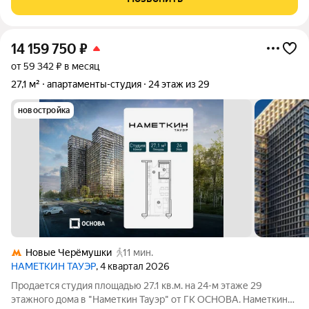
пространство в самом сердце
14 159 750
₽
от 59 342 ₽ в месяц
27,1 м²
апартаменты-студия
24 этаж из 29
новостройка
Новые Черёмушки
11 мин.
НАМЕТКИН ТАУЭР
, 4 квартал 2026
Продается студия площадью 27.1 кв.м. на 24-м этаже 29
этажного дома в "Наметкин Тауэр" от ГК ОСНОВА. Наметкин