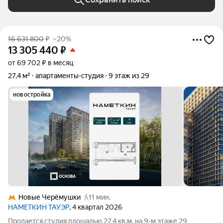
16 631 800
₽
–20%
13 305 440
₽
от 69 702 ₽ в месяц
27,4 м²
апартаменты-студия
9 этаж из 29
новостройка
Новые Черёмушки
11 мин.
НАМЕТКИН ТАУЭР
, 4 квартал 2026
Продается студия площадью 27.4 кв.м. на 9-м этаже 29