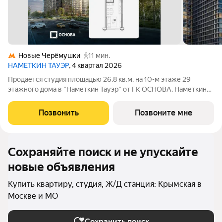
Новые Черёмушки
11 мин.
НАМЕТКИН ТАУЭР
, 4 квартал 2026
Продается студия площадью 26.8 кв.м. на 10-м этаже 29
этажного дома в "Наметкин Тауэр" от ГК ОСНОВА. Наметкин
Тауэр - комплекс бизнес-класса с премиальным
обслуживанием, располагается в районе Черёмушки на Юго-
Позвонить
Позвоните мне
Западе Москвы. Архитектура от
Сохраняйте поиск и не упускайте
новые объявления
Купить квартиру, студия, Ж/Д станция: Крымская в
Москве и МО
Сохранить поиск