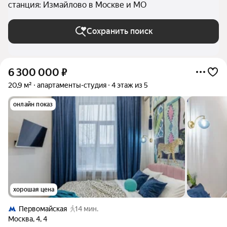
станция: Измайлово в Москве и МО
Сохранить поиск
6 300 000
₽
20,9 м²
апартаменты-студия
4 этаж из 5
онлайн показ
хорошая цена
Первомайская
14 мин.
Москва
,
4
,
4