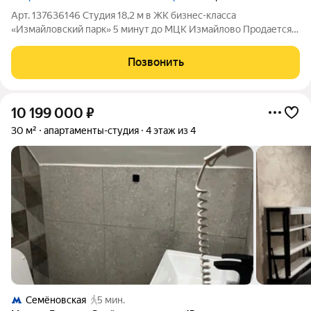
Арт. 137636146 Студия 18,2 м в ЖК бизнес-класса
«Измайловский парк» 5 минут до МЦК Измайлово Продается
стильная дизайнерская студия площадью 18,2 м в
современном комплексе бизнес-класса «Измайловский парк»
Позвонить
отличный вариант как для собственного
10 199 000
₽
30 м²
апартаменты-студия
4 этаж из 4
Семёновская
5 мин.