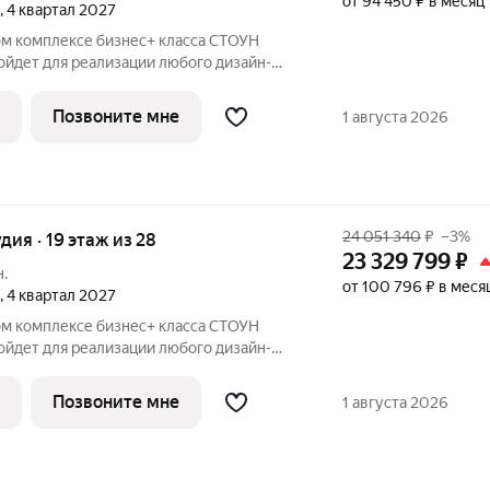
от 94 450 ₽ в месяц
, 4 квартал 2027
ом комплексе бизнес+ класса СТОУН
ойдет для реализации любого дизайн-
р как для студентов, так и для молодых
рядом с парком «Сокольники» в пешей
Позвоните мне
1 августа 2026
24 051 340
₽
–3%
удия · 19 этаж из 28
23 329 799
₽
н.
от 100 796 ₽ в меся
, 4 квартал 2027
ом комплексе бизнес+ класса СТОУН
ойдет для реализации любого дизайн-
р как для студентов, так и для молодых
рядом с парком «Сокольники» в пешей
Позвоните мне
1 августа 2026