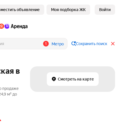
зместить объявление
Моя подборка ЖК
Войти
1
Сохранить поиск
Метро
кая в
Смотреть на карте
по продаже
4,9 м² до