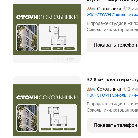
Сокольники
12 ми
ЖК «СТОУН Сокольники»
В продаже студия в жил
Сокольники, которая под
решения. Идеальный выбо
пар. Проект расположен 
Показать телефон
доступности от
+
22
32,8 м² · квартира-ст
Сокольники
12 ми
ЖК «СТОУН Сокольники»
В продаже студия в жил
Сокольники, которая под
решения. Идеальный выбо
пар. Проект расположен 
Показать телефон
доступности от