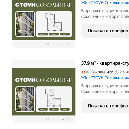
ЖК «СТОУН Сокольники»
В продаже студия в жил
Сокольники, которая под
решения. Идеальный выбо
пар. Проект расположен 
Показать телефон
доступности от
+
22
37,9 м² · квартира-ст
Сокольники
12 ми
ЖК «СТОУН Сокольники»
В продаже студия в жил
Сокольники, которая под
решения. Идеальный выбо
пар. Проект расположен 
Показать телефон
доступности от
+
23