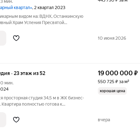
443 750 ₽ за м²
13 мин.
дарный квартал»
, 2 квартал 2023
икарным видом на: ВДНХ, Останкинскую
ивный Храм Успения Пресвятой
 и в то же время просторные
 идеально подойдут для комфортной
10 июня 2026
я для
19 000 000
₽
удия · 23 этаж из 52
550 725 ₽ за м²
10 мин.
 2024
хорошая цена
я просторная студия 34,5 м в ЖК бизнес-
ж. Квартира полностью готова к
ель и техника кухня с техникой,
.Doors, кровать Askona с матрасом,
вчера