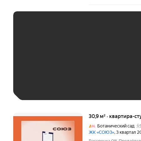
ЕЖЕМЕСЯЧНЫЙ ПЛАТЁ
До 30 тыс. ₽
До 50 тыс. ₽
До 70 тыс. ₽
Больше 100 тыс. ₽
30,9 м² · квартира-ст
Ботанический сад
ЖК «СОЮЗ»
, 3 квартал 