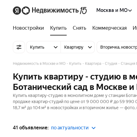
Москва и МО
Новостройки
Купить
Снять
Коммерческая
И
Купить
Квартиру
Вторичка, новост
Недвижимость в Москве и МО
Купить
Квартира
Студия
Станция 
Купить квартиру - студию в 
Ботанический сад в Москве и
Купить квартиру-студию в монолитном доме у станции Ботан
продаже квартир-студий по цене от 9 000 000 ₽ до 59 990
18,7 м² до 104 м² в новостройках и вторичном жилье — фото,
41 объявление:
по актуальности