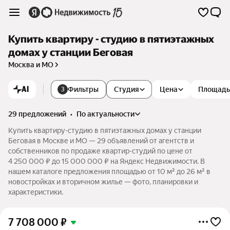
Купить квартиру - студию в пятиэтажных
домах у станции Беговая
Москва и МО
AI
Фильтры
Студия
Цена
Площадь
3
29 предложений
•
по актуальности
Купить квартиру-студию в пятиэтажных домах у станции
Беговая в Москве и МО — 29 объявлений от агентств и
собственников по продаже квартир-студий по цене от
4 250 000 ₽ до 15 000 000 ₽ на Яндекс Недвижимости. В
нашем каталоге предложения площадью от 10 м² до 26 м² в
новостройках и вторичном жилье — фото, планировки и
характеристики.
7 708 000
₽