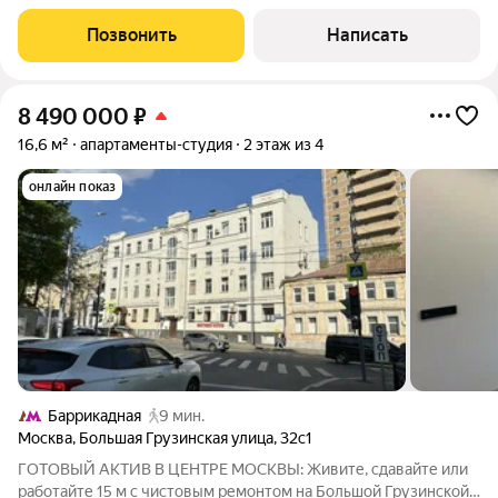
всё рядом. Этот лот
Позвонить
Написать
8 490 000
₽
16,6 м²
апартаменты-студия
2 этаж из 4
онлайн показ
Баррикадная
9 мин.
Москва
,
Большая Грузинская улица
,
32с1
ГОТОВЫЙ АКТИВ В ЦЕНТРЕ МОСКВЫ: Живите, сдавайте или
работайте 15 м с чистовым ремонтом на Большой Грузинской