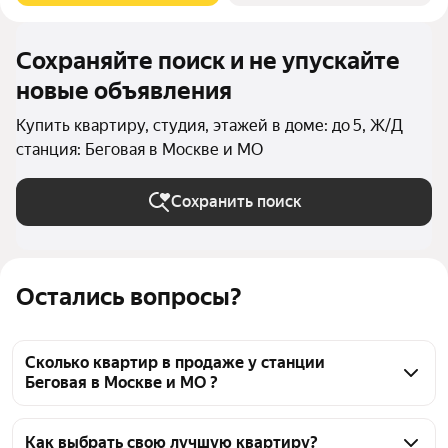
Сохраняйте поиск и не упускайте
новые объявления
Купить квартиру, студия, этажей в доме: до 5, Ж/Д
станция: Беговая в Москве и МО
Сохранить поиск
Остались вопросы?
Сколько квартир в продаже у станции
Беговая в Москве и МО ?
На Яндекс Недвижимости в продаже у станции 
Беговая в Москве и МО 29 квартир, из них 1 
Как выбрать свою лучшую квартиру?