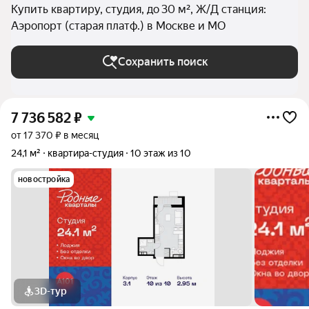
Купить квартиру, студия, до 30 м², Ж/Д станция:
Аэропорт (старая платф.) в Москве и МО
Сохранить поиск
7 736 582
₽
от 17 370 ₽ в месяц
24,1 м²
квартира-студия
10 этаж из 10
новостройка
3D-тур