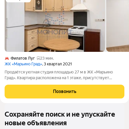
Филатов Луг
23 мин.
ЖК «Марьино Град»
, 3 квартал 2021
Продаётся уютная студия площадью 27 м в ЖК «Марьино
Град». Квартира расположена на 1 этаже, присутствует
хороший ремонт и мебель. Функциональная планировка
позволяет удобно организовать пространство для
Позвонить
комфортного проживания. Подойдёт как для
Сохраняйте поиск и не упускайте
новые объявления