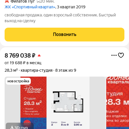
Филатов Луг
20 мин.
ЖК «Спортивный квартал»
, 3 квартал 2019
свободная продажа. один взрослый собственник. Быстрый
выход на сделку
Позвонить
8 769 038
₽
от 19 688 ₽ в месяц
28,3 м²
квартира-студия
8 этаж из 9
новостройка
3D-тур