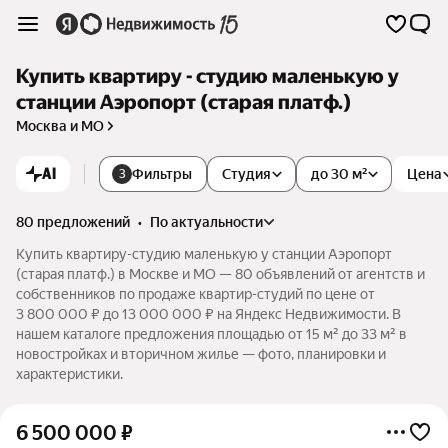
Купить квартиру - студию маленькую у
станции Аэропорт (старая платф.)
Москва и МО
AI
Фильтры
Студия
до 30 м²
Цена
3
80 предложений
•
по актуальности
Купить квартиру-студию маленькую у станции Аэропорт
(старая платф.) в Москве и МО — 80 объявлений от агентств и
собственников по продаже квартир-студий по цене от
3 800 000 ₽ до 13 000 000 ₽ на Яндекс Недвижимости. В
нашем каталоге предложения площадью от 15 м² до 33 м² в
новостройках и вторичном жилье — фото, планировки и
характеристики.
6 500 000
₽