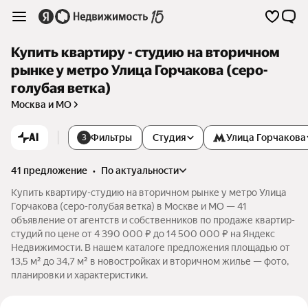
Купить квартиру - студию на вторичном
рынке у метро Улица Горчакова (серо-
голубая ветка)
Москва и МО
AI
Фильтры
Студия
Улица Горчакова
3
41 предложение
•
по актуальности
Купить квартиру-студию на вторичном рынке у метро Улица
Горчакова (серо-голубая ветка) в Москве и МО — 41
объявление от агентств и собственников по продаже квартир-
студий по цене от 4 390 000 ₽ до 14 500 000 ₽ на Яндекс
Недвижимости. В нашем каталоге предложения площадью от
13,5 м² до 34,7 м² в новостройках и вторичном жилье — фото,
планировки и характеристики.