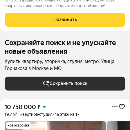
Id 1999. Продаётся стильная студия 23 м в ЖК «Бунинские
кварталы» идеальное жильё для комфортной жизни!
Заезжайте и живите: в квартире выполнен евроремонт с
использованием дорогих качественных материалов. Грамотно
Позвонить
спланированная электрика и
Сохраняйте поиск и не упускайте
новые объявления
Купить квартиру, вторичка, студия, метро: Улица
Горчакова в Москве и МО
Сохранить поиск
10 750 000
₽
19,7 м²
квартира-студия
15 этаж из 17
новостройка