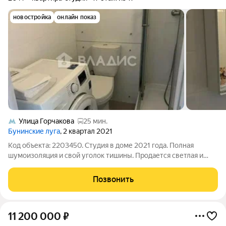
новостройка
онлайн показ
Улица Горчакова
25 мин.
Бунинские луга
, 2 квартал 2021
Код объекта: 2203450. Студия в доме 2021 года. Полная
шумоизоляция и свой уголок тишины. Продается светлая и
безумно уютная студия с современным евроремонтом для
тех, кто ценит покой. Ключевые особенности: - Высоко и
Позвонить
надежно: 17-й этаж панельного
11 200 000
₽