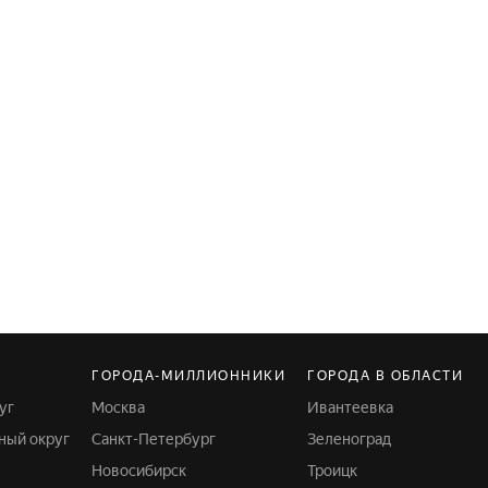
ГОРОДА-МИЛЛИОННИКИ
ГОРОДА В ОБЛАСТИ
уг
Москва
Ивантеевка
ный округ
Санкт-Петербург
Зеленоград
Новосибирск
Троицк