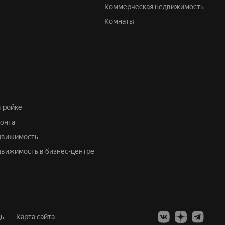
Коммерческая недвижимость
Комнаты
стройке
монта
едвижимость
движимость в бизнес-центре
ь
Карта сайта