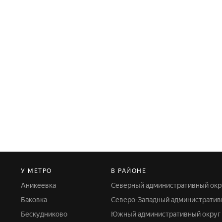
У МЕТРО
В РАЙОНЕ
Аникеевка
Северный административный окр
Баковка
Северо-Западный административ
Бескудниково
Южный административный округ