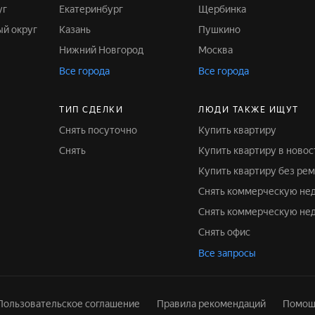
уг
Екатеринбург
Щербинка
ый округ
Казань
Пушкино
Нижний Новгород
Москва
Все города
Все города
ТИП СДЕЛКИ
ЛЮДИ ТАКЖЕ ИЩУТ
Снять посуточно
Купить квартиру
Снять
Купить квартиру в ново
Купить квартиру без ре
Снять коммерческую н
Снять коммерческую не
Снять офис
Все запросы
Пользовательское соглашение
Правила рекомендаций
Помощ