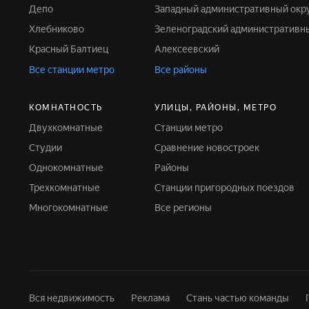
Депо
Западный административный окр
Хлебниково
Зеленоградский административн
Красный Балтиец
Алексеевский
Все станции метро
Все районы
КОМНАТНОСТЬ
УЛИЦЫ, РАЙОНЫ, МЕТРО
Двухкомнатные
Станции метро
Студии
Сравнение новостроек
Однокомнатные
Районы
Трехкомнатные
Станции пригородных поездов
Многокомнатные
Все регионы
Вся недвижимость
Реклама
Стань частью команды