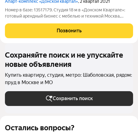
Апарт-комплекс «Донской квартал»
, 2 квартал 2021
Номер в базе: 13517179. Студия 18 м в «Донском Квартале»:
готовый арендный бизнес с мебелью и техникой Москва,
Южный административный округ, Донской район, Духовской
переулок, 19с2 Расположена на 5 этаже 11 этажного дома, 2021
Позвонить
г.п. Основные
Сохраняйте поиск и не упускайте
новые объявления
Купить квартиру, студия, метро: Шаболовская, рядом:
пруд в Москве и МО
Сохранить поиск
Остались вопросы?