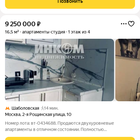
Позвонить
расположены набережная
9 250 000
₽
16,5 м²
апартаменты-студия
1 этаж из 4
Шаболовская
14 мин.
Москва
,
2-я Рощинская улица
,
10
Номер лота: вт-0434688. Продаются двухуровневые
апартаменты в отличном состоянии. Полностью
укомплектована мебелью и техникой. Площадь указан по егрн,