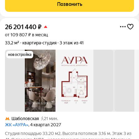
без учета второго этажа. Использовали для личного
Позвонить
проживания. Удачное расположение, развитая
26 201 440
₽
от 109 807 ₽ в месяц
33,2 м²
квартира-студия
3 этаж из 41
новостройка
Шаболовская
21 мин.
ЖК «АУРА»
, 4 квартал 2027
Студия площадью 33.20 м2. Высота потолков 3.16 м. Этаж 3 из