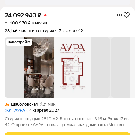
24 092 940
₽
от 100 970 ₽ в месяц
28,1 м²
квартира-студия
17 этаж из 42
новостройка
Шаболовская
21 мин.
ЖК «АУРА»
, 4 квартал 2027
Студия площадью 28.10 м2. Высота потолков 3.16 м. Этаж 17 из
42. О проекте АУРА - новая премиальная доминанта Москвы в
10 минутах от Садового кольца. Проект состоит из 42-этажной