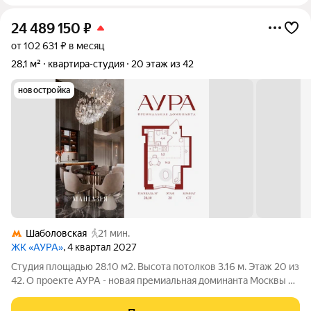
24 489 150
₽
от 102 631 ₽ в месяц
28,1 м²
квартира-студия
20 этаж из 42
новостройка
Шаболовская
21 мин.
ЖК «АУРА»
, 4 квартал 2027
Студия площадью 28.10 м2. Высота потолков 3.16 м. Этаж 20 из
42. О проекте АУРА - новая премиальная доминанта Москвы в
10 минутах от Садового кольца. Проект состоит из 42-этажной
Бронзовой башни и 41-этажной Серебряной. Рядом