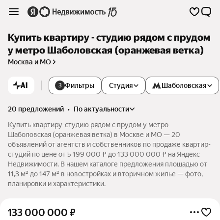
Купить квартиру - студию рядом с прудом
у метро Шаболовская (оранжевая ветка)
Москва и МО
AI
Фильтры
Студия
Шаболовская
3
20 предложений
•
по актуальности
Купить квартиру-студию рядом с прудом у метро
Шаболовская (оранжевая ветка) в Москве и МО — 20
объявлений от агентств и собственников по продаже квартир-
студий по цене от 5 199 000 ₽ до 133 000 000 ₽ на Яндекс
Недвижимости. В нашем каталоге предложения площадью от
11,3 м² до 147 м² в новостройках и вторичном жилье — фото,
планировки и характеристики.
133 000 000
₽