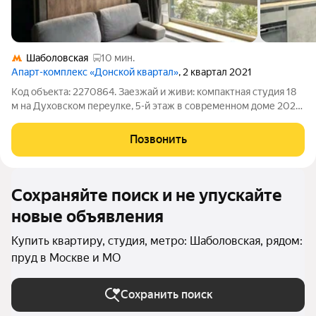
Шаболовская
10 мин.
Апарт-комплекс «Донской квартал»
, 2 квартал 2021
Код объекта: 2270864. Заезжай и живи: компактная студия 18
м на Духовском переулке, 5-й этаж в современном доме 2021
года дизайнерский ремонт, 3-метровые потолки и подземная
парковка. Пространство ощущается заметно больше
Позвонить
благодаря высоте потолков и
Сохраняйте поиск и не упускайте
новые объявления
Купить квартиру, студия, метро: Шаболовская, рядом:
пруд в Москве и МО
Сохранить поиск