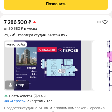
этаже кирпично-монолитного дома, что обеспечивает
Позвонить
дополнительную звукоизоляцию и комфортное
7 286 500
₽
от 30 580 ₽ в месяц
29,5 м²
квартира-студия
14 этаж из 25
новостройка
3D-тур
Салтыковская
21 мин.
ЖК «Героев»
, 2 квартал 2027
Продаётся студия 29.50 кв. м. в жилом комплексе «Героев» в