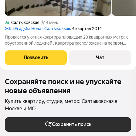
Салтыковская
14 мин.
ЖК «Усадьба Новая Салтыковка»
, 4 квартал 2014
Продаётся уютная квартира площадью 23 квадратных метра с
обустроенной лоджией . Квартира расположена на первом
этаже шестиэтажного монолитного дома, построенного в 2014
году. Обустраивал для себя , жил не полных два года .Вся
Позвонить
Чат
техника и мебель
Сохраняйте поиск и не упускайте
новые объявления
Купить квартиру, студия, метро: Салтыковская в
Москве и МО
Сохранить поиск