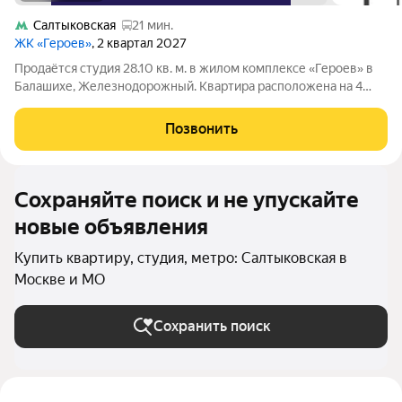
Салтыковская
21 мин.
ЖК «Героев»
, 2 квартал 2027
Продаётся студия 28.10 кв. м. в жилом комплексе «Героев» в
Балашихе, Железнодорожный. Квартира расположена на 4
этаже 611 корпуса. В наличии квартиры с отделкой. Всего 40
минут до центра Москвы. При покупке квартиры в сданном
Позвонить
доме ключи выдаются
Сохраняйте поиск и не упускайте
новые объявления
Купить квартиру, студия, метро: Салтыковская в
Москве и МО
Сохранить поиск