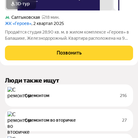
3D-тур
Салтыковская
18 мин.
ЖК «Героев»
, 2 квартал 2025
Продаётся студия 28.90 кв. м. в жилом комплексе «Героев» в
Балашихе, Железнодорожный. Квартира расположена на 9
этаже 407 корпуса. В наличии квартиры с отделкой. Всего 40
минут до центра Москвы. При покупке квартиры в сданном
Позвонить
доме ключи выдаются
Люди также ищут
С ремонтом
216
С ремонтом во вторичке
27