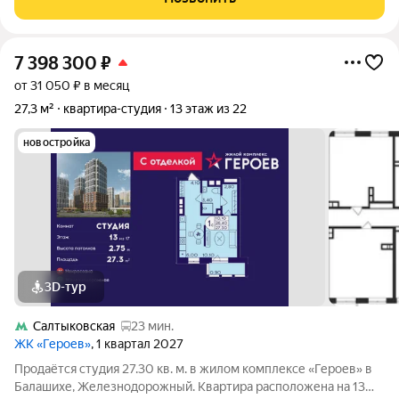
доме ключи выдаются
7 398 300
₽
от 31 050 ₽ в месяц
27,3 м²
квартира-студия
13 этаж из 22
новостройка
3D-тур
Салтыковская
23 мин.
ЖК «Героев»
, 1 квартал 2027
Продаётся студия 27.30 кв. м. в жилом комплексе «Героев» в
Балашихе, Железнодорожный. Квартира расположена на 13