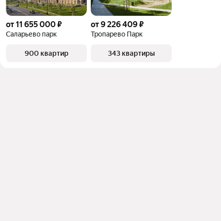
от 11 655 000 ₽
от 9 226 409 ₽
Саларьево парк
Тропарево Парк
900 квартир
343 квартиры