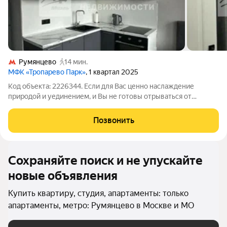
Румянцево
14 мин.
МФК «Тропарево Парк»
, 1 квартал 2025
Код объекта: 2226344. Если для Вас ценно наслаждение
природой и уединением, и Вы не готовы отрываться от
городского ритма, то данное предложение для Вас!
Апартаменты в ЖК Бизнес класса - идеальное место для
Позвонить
жизни, в районе, предлагающим множество
Сохраняйте поиск и не упускайте
новые объявления
Купить квартиру, студия, апартаменты: только
апартаменты, метро: Румянцево в Москве и МО