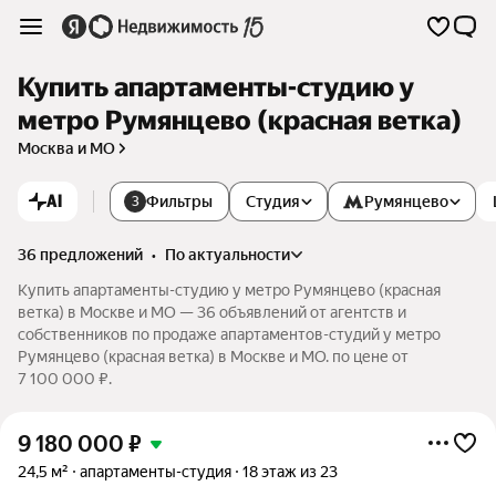
Купить апартаменты-студию у
метро Румянцево (красная ветка)
Москва и МО
AI
Фильтры
Студия
Румянцево
3
36 предложений
•
по актуальности
Купить апартаменты-студию у метро Румянцево (красная
ветка) в Москве и МО — 36 объявлений от агентств и
собственников по продаже апартаментов-студий у метро
Румянцево (красная ветка) в Москве и МО. по цене от
7 100 000 ₽.
9 180 000
₽
24,5 м²
апартаменты-студия
18 этаж из 23