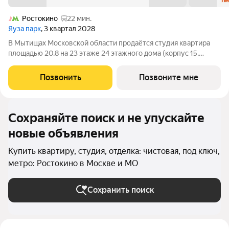
Ростокино
22 мин.
Яуза парк
, 3 квартал 2028
В Мытищах Московской области продаётся студия квартира
площадью 20.8 на 23 этаже 24 этажного дома (корпус 15,
секция 1) в проекте ПИК «Яуза парк». Удобное расположение 5
минут пешком до ж/д станции Мытищи и 20 минут на
Позвонить
Позвоните мне
автомобиле до метро
Сохраняйте поиск и не упускайте
новые объявления
Купить квартиру, студия, отделка: чистовая, под ключ,
метро: Ростокино в Москве и МО
Сохранить поиск