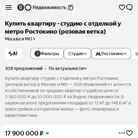
Купить квартиру - студию с отделкой у
метро Ростокино (розовая ветка)
Москва и МО
AI
Фильтры
Студия
Ростокино
2
308 предложений
•
по актуальности
Купить квартиру-студию с отделкой у метро Ростокино
(розовая ветка) в Москве и МО — 308 объявлений от агентств
и собственников по продаже квартир-студий по цене от
2 360 000 ₽ до 33 000 000 ₽ на Яндекс Недвижимости. В
нашем каталоге предложения площадью от 12 м² до 148,6 м² в
новостройках и вторичном жилье — фото, планировки и
характеристики.
17 900 000
₽