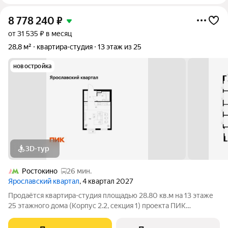
8 778 240
₽
от 31 535 ₽ в месяц
28,8 м²
квартира-студия
13 этаж из 25
новостройка
3D-тур
Ростокино
26 мин.
Ярославский квартал
, 4 квартал 2027
Продаётся квартира-студия площадью 28.80 кв.м на 13 этаже
25 этажного дома (Корпус 2.2, секция 1) проекта ПИК
Ярославский квартал. Светлый просторный подъезд на уровне
земли, функциональная планировка, большие окна, с отделкой.