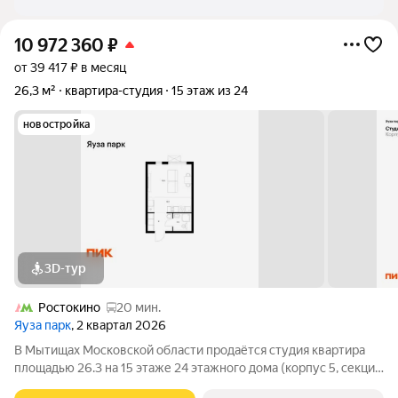
10 972 360
₽
от 39 417 ₽ в месяц
26,3 м²
квартира-студия
15 этаж из 24
новостройка
3D-тур
Ростокино
20 мин.
Яуза парк
, 2 квартал 2026
В Мытищах Московской области продаётся студия квартира
площадью 26.3 на 15 этаже 24 этажного дома (корпус 5, секция
1) в проекте ПИК «Яуза парк». Удобное расположение 5 минут