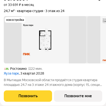
от 33 691 ₽ в месяц
24,7 м²
квартира-студия
3 этаж из 24
новостройка
Ростокино
22 мин.
Яуза парк
, 3 квартал 2028
В Мытищах Московской области продаётся студия квартира
площадью 24.7 на 3 этаже 24 этажного дома (корпус 15, секция
1) в проекте ПИК «Яуза парк». Удобное расположение 5 минут
пешком до ж/д станции Мытищи и 20 минут на автомобиле до
Позвонить
Позвоните мне
метро