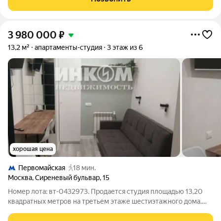
входной группой в помещения-студии.
3 980 000
₽
13,2 м²
апартаменты-студия
3 этаж из 6
хорошая цена
Первомайская
18 мин.
Москва
,
Сиреневый бульвар
,
15
Номер лота: вт-0432973. Продается студия площадью 13,20
квадратных метров на третьем этаже шестиэтажного дома.
Евроремонт, консьерж - сервис. Апартаменты оборудованы