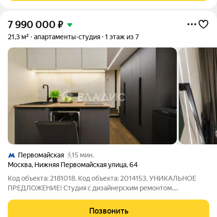
7 990 000
₽
21,3 м²
апартаменты-студия
1 этаж из 7
Первомайская
15 мин.
Москва
,
Нижняя Первомайская улица
,
64
Код объекта: 2181018. Код объекта: 2014153. УНИКАЛЬНОЕ
ПРЕДЛОЖЕНИЕ! Студия с дизайнерским ремонтом.
Апартаменты-студия статус не жилое помещение с
отдельным кадастровым номером (НЕ долевая ) и с
Позвонить