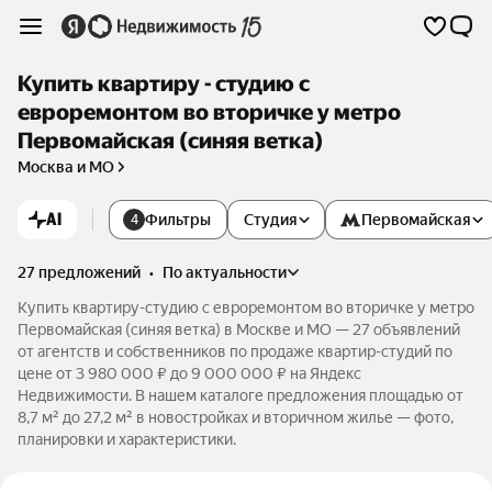
Купить квартиру - студию с
евроремонтом во вторичке у метро
Первомайская (синяя ветка)
Москва и МО
AI
Фильтры
Студия
Первомайская
4
27 предложений
•
по актуальности
Купить квартиру-студию с евроремонтом во вторичке у метро
Первомайская (синяя ветка) в Москве и МО — 27 объявлений
от агентств и собственников по продаже квартир-студий по
цене от 3 980 000 ₽ до 9 000 000 ₽ на Яндекс
Недвижимости. В нашем каталоге предложения площадью от
8,7 м² до 27,2 м² в новостройках и вторичном жилье — фото,
планировки и характеристики.