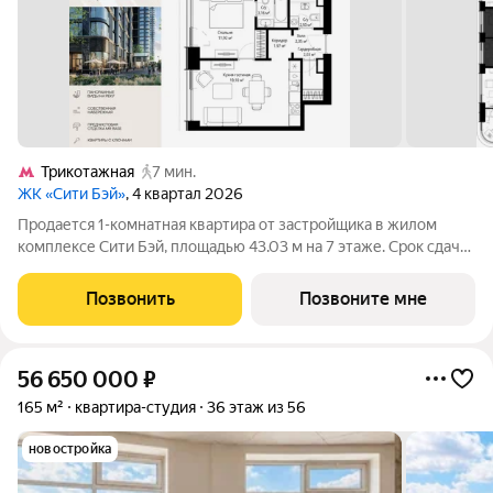
Трикотажная
7 мин.
ЖК «Сити Бэй»
, 4 квартал 2026
Продается 1-комнатная квартира от застройщика в жилом
комплексе Сити Бэй, площадью 43.03 м на 7 этаже. Срок сдачи
3 квартал 2025 года. Концепция жилого комплекса Сити Бэй -
настоящий город в городе с отлично развитой
Позвонить
Позвоните мне
инфраструктурой и собственной
56 650 000
₽
165 м²
квартира-студия
36 этаж из 56
новостройка