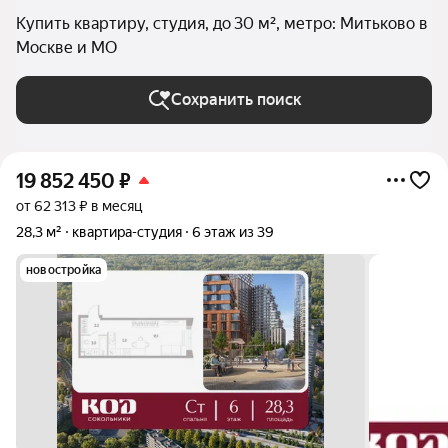
Купить квартиру, студия, до 30 м², метро: Митьково в
Москве и МО
Сохранить поиск
19 852 450
₽
от 62 313 ₽ в месяц
28,3 м²
квартира-студия
6 этаж из 39
новостройка