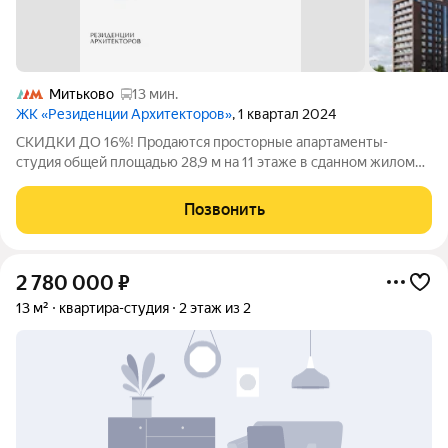
Митьково
13 мин.
ЖК «Резиденции Архитекторов»
, 1 квартал 2024
СКИДКИ ДО 16%! Продаются просторные апартаменты-
студия общей площадью 28,9 м на 11 этаже в сданном жилом
квартале "Резиденции Архитекторов" вблизи с метро
Электрозаводская и БКЛ Электрозаводская. Жилой квартал
Позвонить
"Резиденции архитекторов" - удобный и
2 780 000
₽
13 м²
квартира-студия
2 этаж из 2