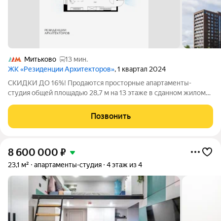
Митьково
13 мин.
ЖК «Резиденции Архитекторов»
, 1 квартал 2024
СКИДКИ ДО 16%! Продаются просторные апартаменты-
студия общей площадью 28,7 м на 13 этаже в сданном жилом
квартале "Резиденции Архитекторов" вблизи с метро
Электрозаводская и БКЛ Электрозаводская. Жилой квартал
Позвонить
"Резиденции архитекторов" - удобный и
8 600 000
₽
23,1 м²
апартаменты-студия
4 этаж из 4