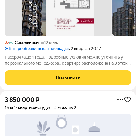
Сокольники
12 мин.
ЖК «Преображенская площадь»
, 2 квартал 2027
Рассрочка до 1 года. Подробные условия можно уточнить у
персонального менеджера.. Квартира расположена на 3 этаже
в жилом комплексе «Преображенская площадь» проекте
премиум-класса на первой линии от метро. Отличная
Позвонить
транспортная доступность - 1 мин.
3 850 000
₽
15 м²
квартира-студия
2 этаж из 2