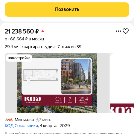
входом идеальное решение для любого
Позвонить
21 238 560
₽
от 66 664 ₽ в месяц
29,4 м²
квартира-студия
7 этаж из 39
новостройка
Митьково
7 мин.
КОД Сокольники
, 4 квартал 2029