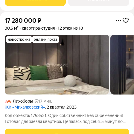
современные
17 280 000
₽
30,5 м²
квартира-студия
12 этаж из 18
новостройка
онлайн показ
Лихоборы
17 мин.
ЖК «Михалковский»
, 2 квартал 2023
Код объекта: 1753531. Один собственник! Без обременений!
Готовая для заезда квартира. Делалась под себя. 5 минут до
метро. Отличный вид. Все документы готовы для сделки.
Исключительная возможность для тех, кто ищет идеальное