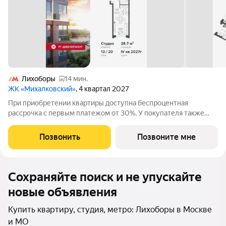
Лихоборы
14 мин.
ЖК «Михалковский»
, 4 квартал 2027
При приобретении квартиры доступна беспроцентная
рассрочка с первым платежом от 30%. У покупателя также
есть право воспользоваться скидкой в размере 5% от полной
стоимости квартиры. - Первый платеж составляет 30% от
Позвонить
Позвоните мне
стоимости объекта и вносится при
Сохраняйте поиск и не упускайте
новые объявления
Купить квартиру, студия, метро: Лихоборы в Москве
и МО