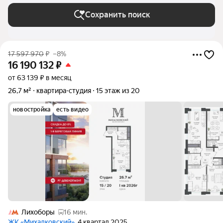
Сохранить поиск
17 597 970
₽
–8%
16 190 132
₽
от 63 139 ₽ в месяц
26,7 м²
квартира-студия
15 этаж из 20
новостройка
есть видео
Лихоборы
16 мин.
ЖК «Михалковский»
, 4 квартал 2025