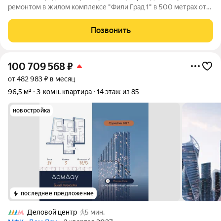
ремонтом в жилом комплексе "Фили Град 1" в 500 метрах от
новой набережной Москва-реки! Функциональная планировка
квартиры, разработанная по индивидуальному дизайн-
Позвонить
проекту: просторная
100 709 568
₽
от 482 983 ₽ в месяц
96,5 м²
3-комн. квартира
14 этаж из 85
новостройка
последнее предложение
Деловой центр
5 мин.