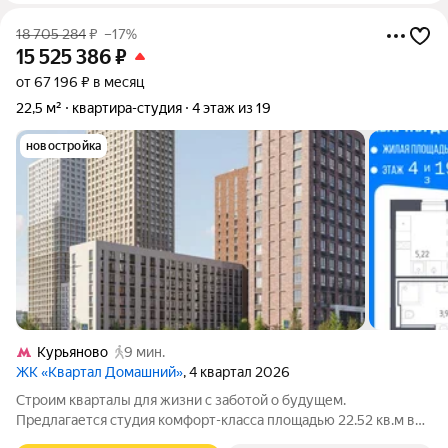
18 705 284
₽
–17%
15 525 386
₽
от 67 196 ₽ в месяц
22,5 м²
квартира-студия
4 этаж из 19
новостройка
Курьяново
9 мин.
ЖК «Квартал Домашний»
, 4 квартал 2026
Строим кварталы для жизни с заботой о будущем.
Предлагается студия комфорт-класса площадью 22.52 кв.м в
Квартал Домашний, корпус 2КВ на 4-м этаже, в жилом