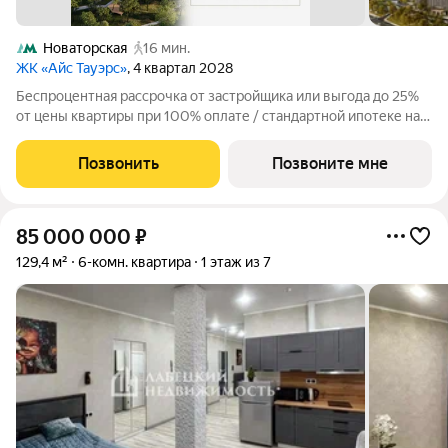
Новаторская
16 мин.
ЖК «Айс Тауэрс»
, 4 квартал 2028
Беспроцентная рассрочка от застройщика или выгода до 25%
от цены квартиры при 100% оплате / стандартной ипотеке на
ограниченный пул квартир. Просторная 1-комнатная квартира
на 45 этаже, 39.1 кв.м, в премиальном жилом комплексе «Айс
Позвонить
Позвоните мне
Тауэрс» (ЗАО
85 000 000
₽
129,4 м²
6-комн. квартира
1 этаж из 7