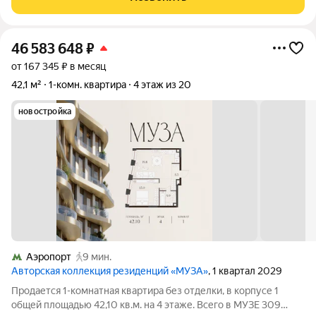
Кухня: 6 м.
46 583 648
₽
от 167 345 ₽ в месяц
42,1 м²
1-комн. квартира
4 этаж из 20
новостройка
Аэропорт
9 мин.
Авторская коллекция резиденций «МУЗА»
, 1 квартал 2029
Продается 1-комнатная квартира без отделки, в корпусе 1
общей площадью 42,10 кв.м. на 4 этаже. Всего в МУЗЕ 309