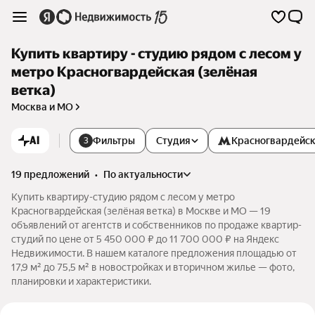
Купить квартиру - студию рядом с лесом у
метро Красногвардейская (зелёная
ветка)
Москва и МО
AI
Фильтры
Студия
Красногвардейс
3
19 предложений
•
по актуальности
Купить квартиру-студию рядом с лесом у метро
Красногвардейская (зелёная ветка) в Москве и МО — 19
объявлений от агентств и собственников по продаже квартир-
студий по цене от 5 450 000 ₽ до 11 700 000 ₽ на Яндекс
Недвижимости. В нашем каталоге предложения площадью от
17,9 м² до 75,5 м² в новостройках и вторичном жилье — фото,
планировки и характеристики.