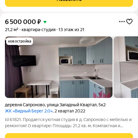
6 500 000
₽
21,2 м²
квартира-студия
13 этаж из 21
новостройка
деревня Сапроново
,
улица Западный Квартал
,
5к2
ЖК «Видный Берег 2.0»
, 2 квартал 2022
Id 61821. Продается уютная студия в д. Сапроново с мебелью и
ремонтом! О квартире: Площадь: 21,2 кв. м. Компактная и
функциональная студия. Состояние: Чистовая отделка,