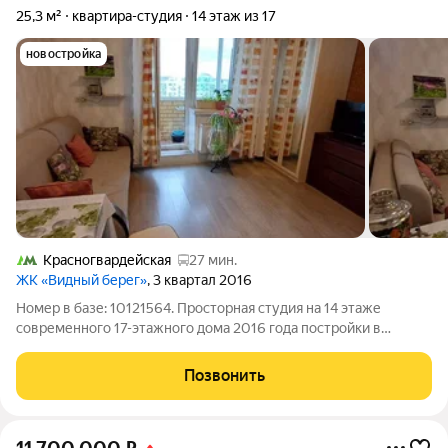
25,3 м²
квартира-студия
14 этаж из 17
новостройка
Красногвардейская
27 мин.
ЖК «Видный берег»
, 3 квартал 2016
Номер в базе: 10121564. Просторная студия на 14 этаже
современного 17-этажного дома 2016 года постройки в
микрорайоне Купелинка предлагает выгодное сочетание уюта
и транспортной доступности. Квартира с косметическим
Позвонить
ремонтом имеет рациональную