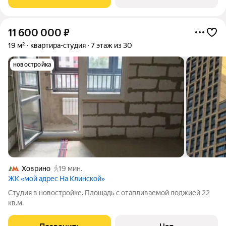
Ближайшая станция метро Ховрино, на
11 600 000
₽
19 м²
квартира-студия
7 этаж из 30
новостройка
Ховрино
19 мин.
ЖК «мой адрес На Клинской»
Студия в новостройке. Площадь с отапливаемой лоджией 22
кв.м.