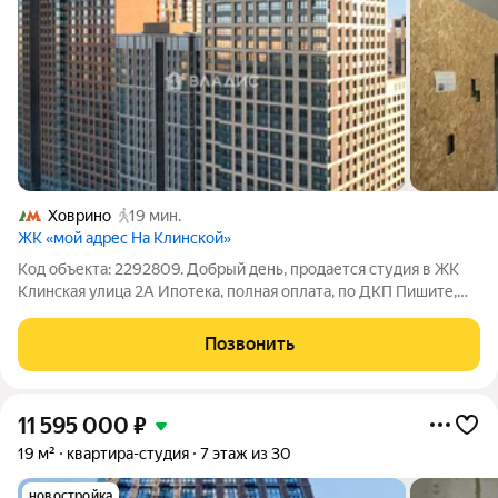
Ховрино
19 мин.
ЖК «мой адрес На Клинской»
Код объекта: 2292809. Добрый день, продается студия в ЖК
Клинская улица 2А Ипотека, полная оплата, по ДКП Пишите,
звоните, будем работать
Позвонить
11 595 000
₽
19 м²
квартира-студия
7 этаж из 30
новостройка