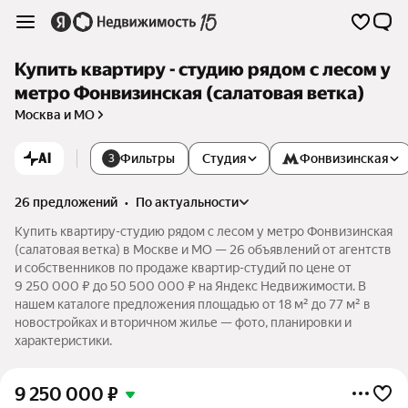
Купить квартиру - студию рядом с лесом у
метро Фонвизинская (салатовая ветка)
Москва и МО
AI
Фильтры
Студия
Фонвизинская
3
26 предложений
•
по актуальности
Купить квартиру-студию рядом с лесом у метро Фонвизинская
(салатовая ветка) в Москве и МО — 26 объявлений от агентств
и собственников по продаже квартир-студий по цене от
9 250 000 ₽ до 50 500 000 ₽ на Яндекс Недвижимости. В
нашем каталоге предложения площадью от 18 м² до 77 м² в
новостройках и вторичном жилье — фото, планировки и
характеристики.
9 250 000
₽