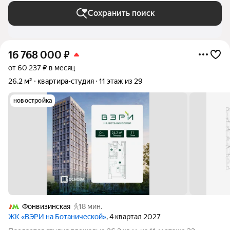
Сохранить поиск
16 768 000
₽
от 60 237 ₽ в месяц
26,2 м²
квартира-студия
11 этаж из 29
новостройка
Фонвизинская
18 мин.
ЖК «ВЭРИ на Ботанической»
, 4 квартал 2027