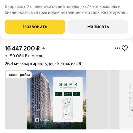
Квартира с 2 спальнями общей площадью 77 м в комплексе
бизнес-класса «Вэри» возле Ботанического сада. Квартира без
отделки расположена на 30 этаже в корпусе 1. Возможно
спланировать кухню-гостиную, 2 спальни, 2 санузла и
Позвонить
Написать
прихожую. Из панорамных окон
16 447 200
₽
от 59 084 ₽ в месяц
26,4 м²
квартира-студия
5 этаж из 29
новостройка