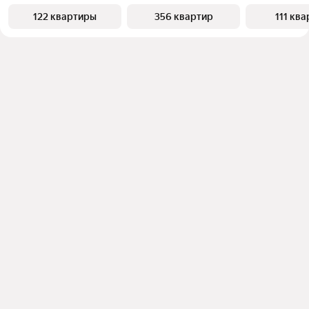
122 квартиры
356 квартир
111 кв