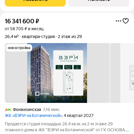
видовыми характеристиками! Застройщик данного
16 341 600
₽
от 58 705 ₽ в месяц
26,4 м²
квартира-студия
2 этаж из 29
новостройка
Фонвизинская
16 мин.
ЖК «ВЭРИ на Ботанической»
, 4 квартал 2027
Продается студия площадью 26.4 кв.м. на 2-м этаже 29
этажного дома в ЖК "ВЭРИ на Ботанической" от ГК ОСНОВА.