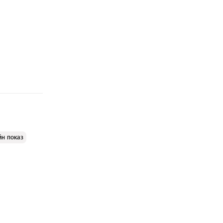
йн показ