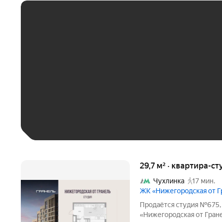
ЕЖЕМЕСЯЧНЫЙ ПЛАТЁ
До 30 тыс. ₽
До 50 тыс. ₽
До 70 тыс. ₽
Больше 100 тыс. ₽
29,7 м² · квартира-ст
Чухлинка
17 мин.
ЖК «Нижегородская от 
Продаётся студия №675, 
«Нижегородская от Гранель» ко