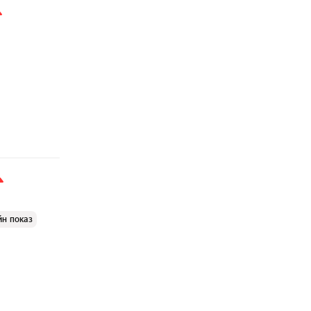
йн показ