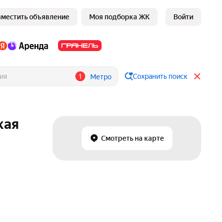
зместить объявление
Моя подборка ЖК
Войти
1
Сохранить поиск
Метро
кая
Смотреть на карте